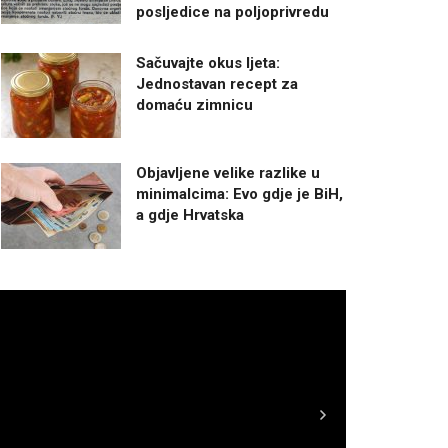
posljedice na poljoprivredu
Sačuvajte okus ljeta:
Jednostavan recept za
domaću zimnicu
Objavljene velike razlike u
minimalcima: Evo gdje je BiH,
a gdje Hrvatska