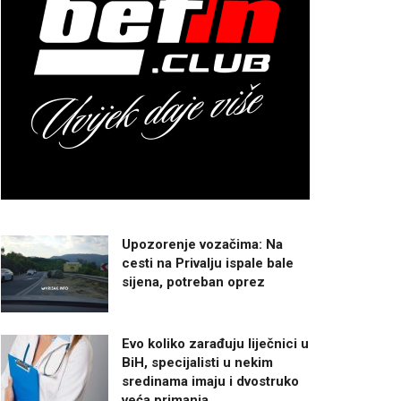
Upozorenje vozačima: Na
cesti na Privalju ispale bale
sijena, potreban oprez
Evo koliko zarađuju liječnici u
BiH, specijalisti u nekim
sredinama imaju i dvostruko
veća primanja