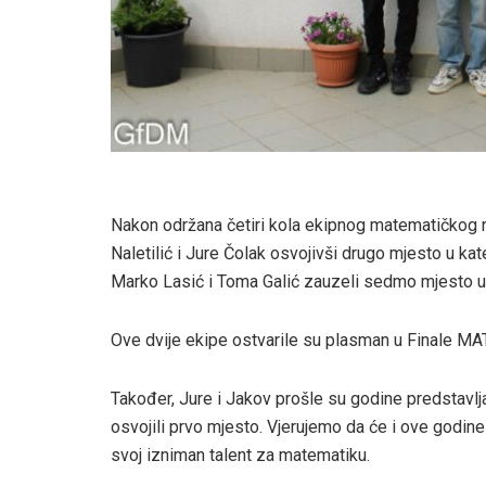
Nakon održana četiri kola ekipnog matematičkog na
Naletilić i Jure Čolak osvojivši drugo mjesto u kat
Marko Lasić i Toma Galić zauzeli sedmo mjesto u 
Ove dvije ekipe ostvarile su plasman u Finale MAT 
Također, Jure i Jakov prošle su godine predstavlj
osvojili prvo mjesto. Vjerujemo da će i ove godine
svoj izniman talent za matematiku.