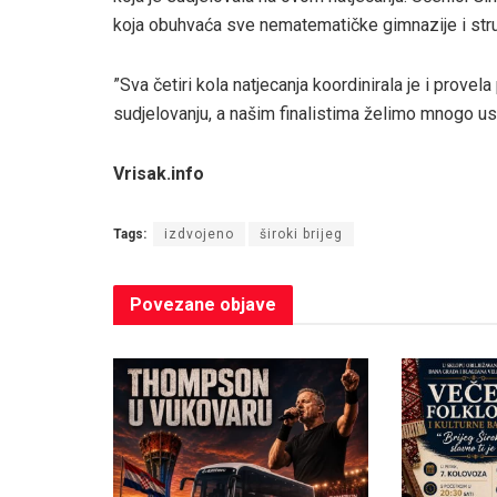
koja obuhvaća sve nematematičke gimnazije i str
”Sva četiri kola natjecanja koordinirala je i prove
sudjelovanju, a našim finalistima želimo mnogo us
Vrisak.info
Tags:
izdvojeno
široki brijeg
Povezane
objave