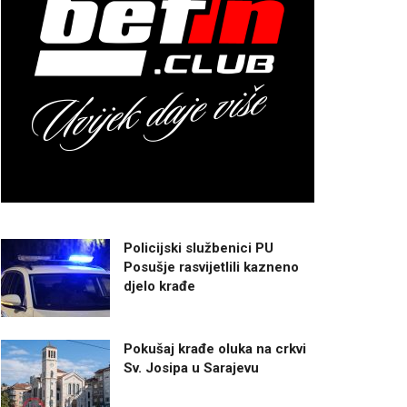
Policijski službenici PU
Posušje rasvijetlili kazneno
djelo krađe
Pokušaj krađe oluka na crkvi
Sv. Josipa u Sarajevu