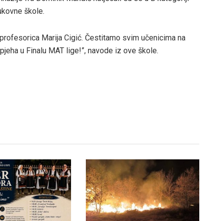
ukovne škole.
la profesorica Marija Cigić. Čestitamo svim učenicima na
pjeha u Finalu MAT lige!”, navode iz ove škole.