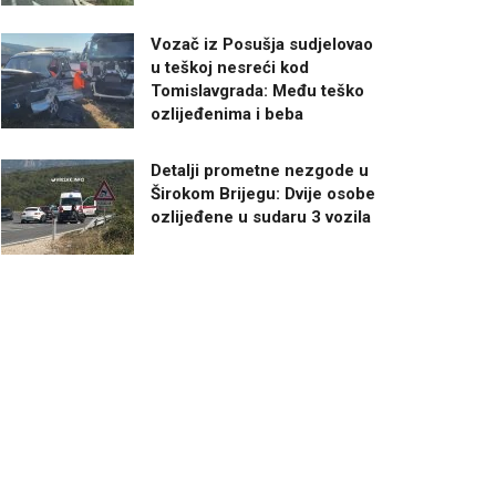
Vozač iz Posušja sudjelovao
u teškoj nesreći kod
Tomislavgrada: Među teško
ozlijeđenima i beba
Detalji prometne nezgode u
Širokom Brijegu: Dvije osobe
ozlijeđene u sudaru 3 vozila