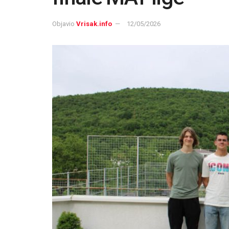
Objavio
Vrisak.info
12/05/2026