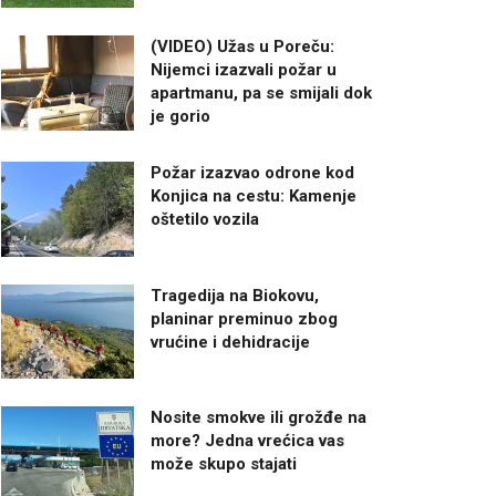
(VIDEO) Užas u Poreču:
Nijemci izazvali požar u
apartmanu, pa se smijali dok
je gorio
Požar izazvao odrone kod
Konjica na cestu: Kamenje
oštetilo vozila
Tragedija na Biokovu,
planinar preminuo zbog
vrućine i dehidracije
Nosite smokve ili grožđe na
more? Jedna vrećica vas
može skupo stajati