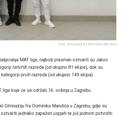
Foto: Gimnazija fra Dominika Mandića
tjecanja MAT lige, najbolji plasman ostvarili su Jakov
egoriji četvrtih razreda (od ukupno 81 ekipe), dok su
kategoriji prvih razreda (od ukupno 149 ekipa).
lige koje će se održati 16. svibnja u Zagrebu.
ali GImnaziju fra Dominika Mandića u Zagrebu, gdje su
 ostvariti jednako zapažen uspjeh te još jednom potvrditi