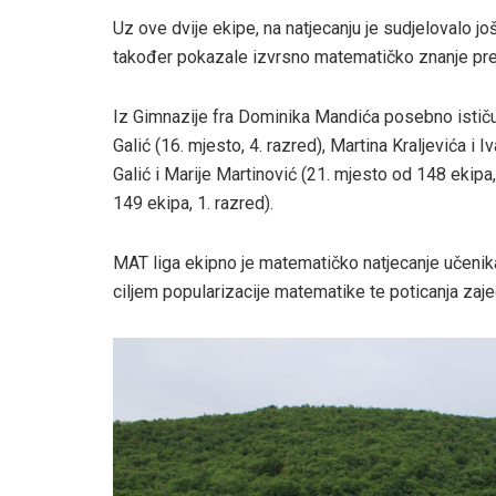
Uz ove dvije ekipe, na natjecanju je sudjelovalo j
također pokazale izvrsno matematičko znanje premd
Iz Gimnazije fra Dominika Mandića posebno ističu
Galić (16. mjesto, 4. razred), Martina Kraljevića i 
Galić i Marije Martinović (21. mjesto od 148 ekipa,
149 ekipa, 1. razred).
MAT liga ekipno je matematičko natjecanje učenika
ciljem popularizacije matematike te poticanja zaje