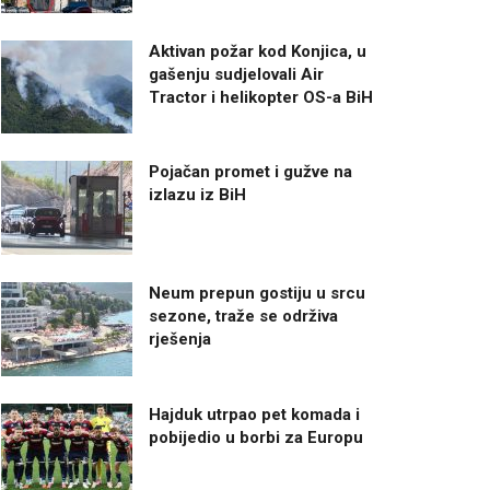
Aktivan požar kod Konjica, u
gašenju sudjelovali Air
Tractor i helikopter OS-a BiH
Pojačan promet i gužve na
izlazu iz BiH
Neum prepun gostiju u srcu
sezone, traže se održiva
rješenja
Hajduk utrpao pet komada i
pobijedio u borbi za Europu