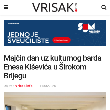
Majčin dan uz kulturnog barda
Enesa Kiševića u Širokom
Brijegu
Objavio
Vrisak.info
11/05/2026