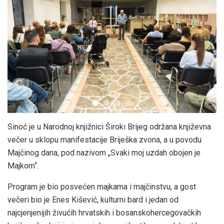
Sinoć je u Narodnoj knjižnici Široki Brijeg održana književna
večer u sklopu manifestacije Briješka zvona, a u povodu
Majčinog dana, pod nazivom „Svaki moj uzdah obojen je
Majkom“.
Program je bio posvećen majkama i majčinstvu, a gost
večeri bio je Enes Kišević, kulturni bard i jedan od
najcjenjenijih živućih hrvatskih i bosanskohercegovačkih