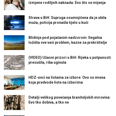
izmjene rodiljnih naknada: Evo što se mijenja
Strava u BiH: Supruga osumnjičena da je ubila
muža, policija pronašla tijelo u kući
Blidinje pod pojačanim nadzorom: Ilegalna
ložišta sve veći problem, kazne za prekršitelje
(VIDEO) Užasni prizori u BiH: Rijeka u potpunosti
presušila, riba uginula
HDZ-ovci na listama za izbore: Ovo su imena
koja predvode liste na izborima
Detalji velikog povećanja braniteljskih mirovina:
Evo tko dobiva, a tko ne