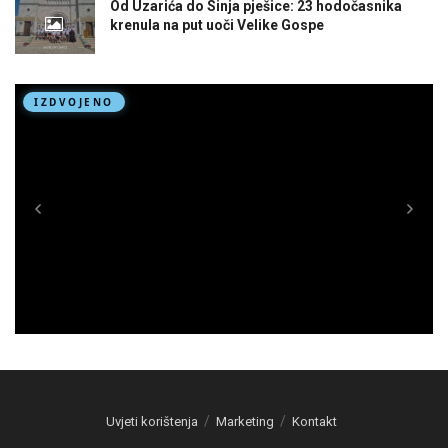
Od Uzarića do Sinja pješice: 23 hodočasnika
krenula na put uoči Velike Gospe
Uvjeti korištenja
Marketing
Kontakt