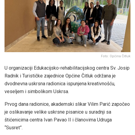
Foto: Općina Čitluk
U organizaciji Edukacijsko-rehabilitacijskog centra Sv. Josip
Radnik i Turističke zajednice Općine Čitluk održana je
dvodnevna uskrsna radionica ispunjena kreativnošću,
veseljem i simbolikom Uskrsa.
Prvog dana radionice, akademski slikar Vilim Parić započeo
je oslikavanje velike uskrsne pisanice u suradnji sa
štićenicima centra Ivan Pavao II i članovima Udruga
“Susret”.