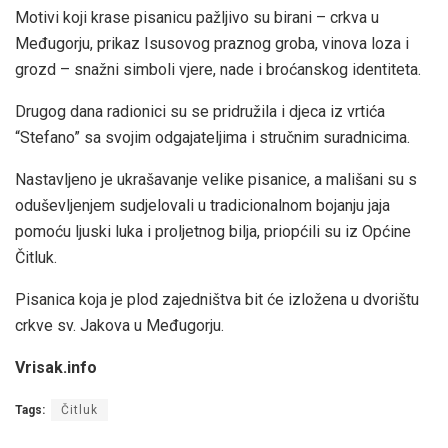
Motivi koji krase pisanicu pažljivo su birani – crkva u
Međugorju, prikaz Isusovog praznog groba, vinova loza i
grozd – snažni simboli vjere, nade i broćanskog identiteta.
Drugog dana radionici su se pridružila i djeca iz vrtića
“Stefano” sa svojim odgajateljima i stručnim suradnicima.
Nastavljeno je ukrašavanje velike pisanice, a mališani su s
oduševljenjem sudjelovali u tradicionalnom bojanju jaja
pomoću ljuski luka i proljetnog bilja, priopćili su iz Općine
Čitluk.
Pisanica koja je plod zajedništva bit će izložena u dvorištu
crkve sv. Jakova u Međugorju.
Vrisak.info
Tags:
Čitluk