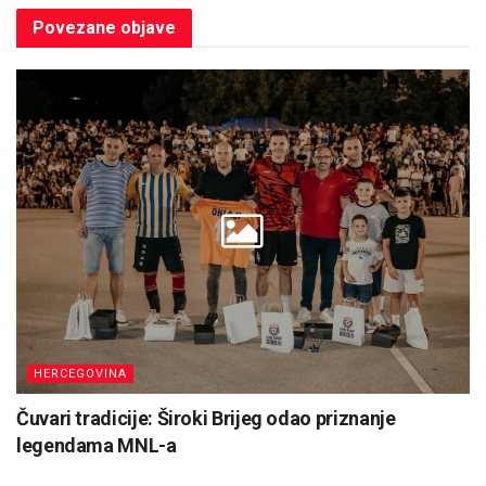
Povezane
objave
HERCEGOVINA
Čuvari tradicije: Široki Brijeg odao priznanje
legendama MNL-a