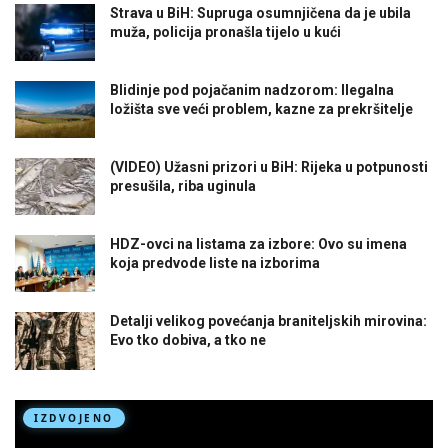
Strava u BiH: Supruga osumnjičena da je ubila
muža, policija pronašla tijelo u kući
Blidinje pod pojačanim nadzorom: Ilegalna
ložišta sve veći problem, kazne za prekršitelje
(VIDEO) Užasni prizori u BiH: Rijeka u potpunosti
presušila, riba uginula
HDZ-ovci na listama za izbore: Ovo su imena
koja predvode liste na izborima
Detalji velikog povećanja braniteljskih mirovina:
Evo tko dobiva, a tko ne