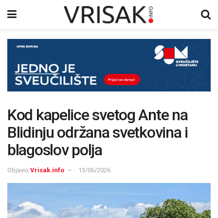
Kod kapelice svetog Ante na
Blidinju održana svetkovina i
blagoslov polja
Objavio
Vrisak.info
13/06/2026