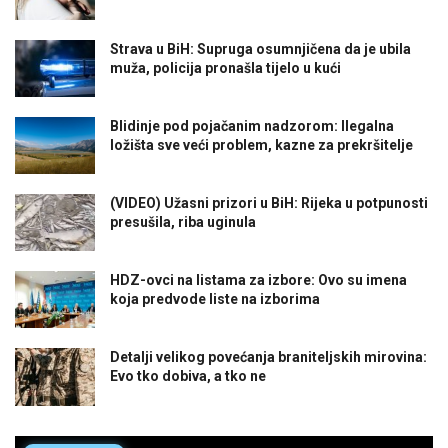
Strava u BiH: Supruga osumnjičena da je ubila
muža, policija pronašla tijelo u kući
Blidinje pod pojačanim nadzorom: Ilegalna
ložišta sve veći problem, kazne za prekršitelje
(VIDEO) Užasni prizori u BiH: Rijeka u potpunosti
presušila, riba uginula
HDZ-ovci na listama za izbore: Ovo su imena
koja predvode liste na izborima
Detalji velikog povećanja braniteljskih mirovina:
Evo tko dobiva, a tko ne