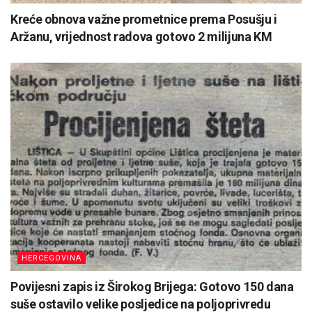
Kreće obnova važne prometnice prema Posušju i
Aržanu, vrijednost radova gotovo 2 milijuna KM
HERCEGOVINA
Povijesni zapis iz Širokog Brijega: Gotovo 150 dana
suše ostavilo velike posljedice na poljoprivredu