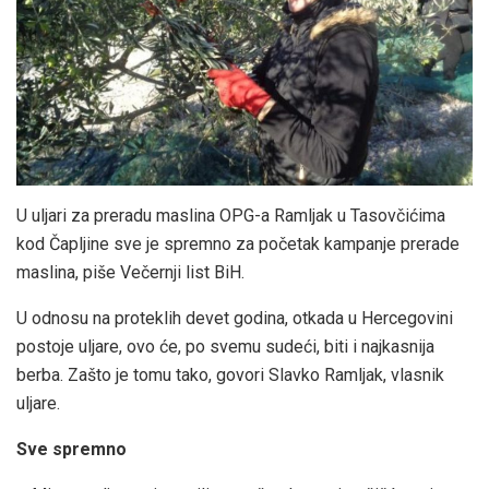
U uljari za preradu maslina OPG-a Ramljak u Tasovčićima
kod Čapljine sve je spremno za početak kampanje prerade
maslina, piše Večernji list BiH.
U odnosu na proteklih devet godina, otkada u Hercegovini
postoje uljare, ovo će, po svemu sudeći, biti i najkasnija
berba. Zašto je tomu tako, govori Slavko Ramljak, vlasnik
uljare.
Sve spremno