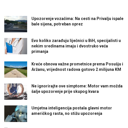
Upozorenje vozačima: Na cesti na Privalju ispale
bale sijena, potreban oprez
Evo koliko zarađuju liječnici u BiH, specijalisti u
nekim sredinama imaju i dvostruko veća
primanja
Kreće obnova važne prometnice prema Posušju i
Aržanu, vrijednost radova gotovo 2 milijuna KM
Ne ignorirajte ove simptome: Motor vam možda
šalje upozorenje prije skupog kvara
Umjetna inteligencija postala glavni motor
američkog rasta, no stižu upozorenja