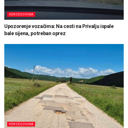
HERCEGOVINA
Upozorenje vozačima: Na cesti na Privalju ispale
bale sijena, potreban oprez
HERCEGOVINA