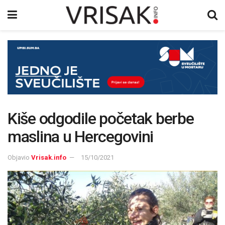
Kiše odgodile početak berbe
maslina u Hercegovini
Objavio
Vrisak.info
15/10/2021