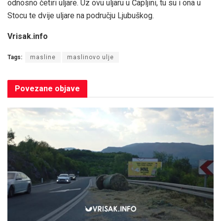
odnosno četiri uljare. Uz ovu uljaru u Čapljini, tu su i ona u
Stocu te dvije uljare na području Ljubuškog.
Vrisak.info
Tags:
masline
maslinovo ulje
Povezane
objave