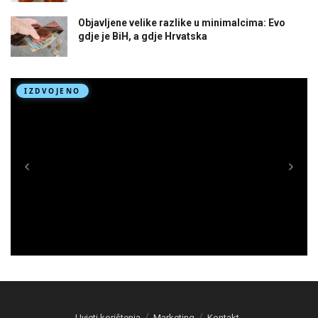
Objavljene velike razlike u minimalcima: Evo
gdje je BiH, a gdje Hrvatska
Uvjeti korištenja
Marketing
Kontakt