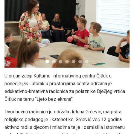
U organizaciji Kulturno-informativnog centra Čitluk u
ponedjeljak i utorak u prostorijama centra održana je
edukativno-kreativna radionica za polaznike Dječjeg vrtića
Čitluk na temu “Ljeto bez ekrana”.
Dvodnevnu radionicu je održala Jelena Grčević, magistra
religijske pedagogije i katehetike. Grčević već 12 godina
aktivno radi s djecom i mladima te je i osmislila istoimenu