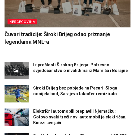
HERCEGOVINA
Čuvari tradicije: Široki Brijeg odao priznanje
legendama MNL-a
Iz prošlosti Širokog Brijega: Potresno
svjedočanstvo o invalidima iz Mamića i Borajne
Široki Brijeg bez pobjede na Pecari: Sloga
odnijela bod, Sarajevo također remiziralo
Električni automobili preplavili Njemačku:
Gotovo svaki treći novi automobil je električan,
Kinezi sve jači