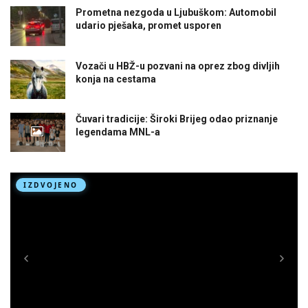
Prometna nezgoda u Ljubuškom: Automobil
udario pješaka, promet usporen
Vozači u HBŽ-u pozvani na oprez zbog divljih
konja na cestama
Čuvari tradicije: Široki Brijeg odao priznanje
legendama MNL-a