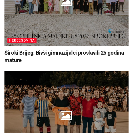
HERCEGOVINA
Široki Brijeg: Bivši gimnazijalci proslavili 25 godina
mature