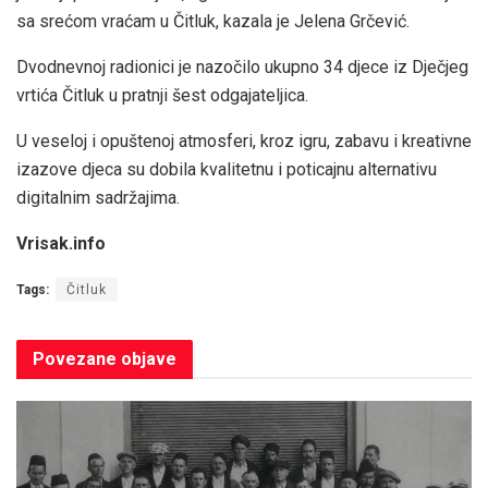
sa srećom vraćam u Čitluk, kazala je Jelena Grčević.
Dvodnevnoj radionici je nazočilo ukupno 34 djece iz Dječjeg
vrtića Čitluk u pratnji šest odgajateljica.
U veseloj i opuštenoj atmosferi, kroz igru, zabavu i kreativne
izazove djeca su dobila kvalitetnu i poticajnu alternativu
digitalnim sadržajima.
Vrisak.info
Tags:
Čitluk
Povezane
objave