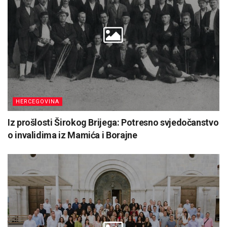
HERCEGOVINA
Iz prošlosti Širokog Brijega: Potresno svjedočanstvo
o invalidima iz Mamića i Borajne