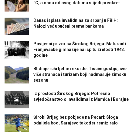
°C, a onda od ovog datuma slijedi preokret
Danas isplata invalidnina za srpanj u FBiH:
Nalozi već upućeni prema bankama
Povijesni prizor sa Širokog Brijega: Maturanti
Franjevačke gimnazije na ispitu zrelosti 1943.
godine
Blidinje ruši ljetne rekorde: Tisuće gostiju, sve
više stranaca i turizam koji nadmašuje zimsku
sezonu
Iz prošlosti Širokog Brijega: Potresno
svjedočanstvo o invalidima iz Mamića i Borajne
Široki Brijeg bez pobjede na Pecari: Sloga
odnijela bod, Sarajevo također remiziralo