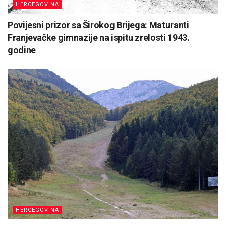
HERCEGOVINA
Povijesni prizor sa Širokog Brijega: Maturanti
Franjevačke gimnazije na ispitu zrelosti 1943.
godine
HERCEGOVINA