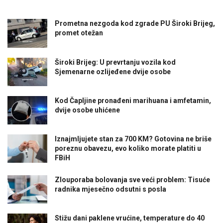
Prometna nezgoda kod zgrade PU Široki Brijeg,
promet otežan
Široki Brijeg: U prevrtanju vozila kod
Sjemenarne ozlijeđene dvije osobe
Kod Čapljine pronađeni marihuana i amfetamin,
dvije osobe uhićene
Iznajmljujete stan za 700 KM? Gotovina ne briše
poreznu obavezu, evo koliko morate platiti u
FBiH
Zlouporaba bolovanja sve veći problem: Tisuće
radnika mjesečno odsutni s posla
Stižu dani paklene vrućine, temperature do 40