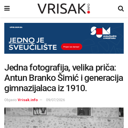
Jedna fotografija, velika priča:
Antun Branko Šimić i generacija
gimnazijalaca iz 1910.
Objavio
Vrisak.info
09/07/2026