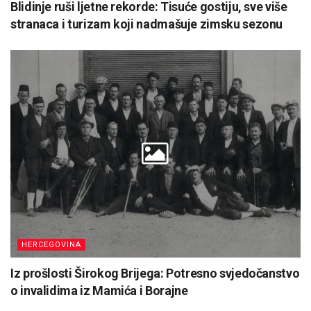
Blidinje ruši ljetne rekorde: Tisuće gostiju, sve više
stranaca i turizam koji nadmašuje zimsku sezonu
HERCEGOVINA
Iz prošlosti Širokog Brijega: Potresno svjedočanstvo
o invalidima iz Mamića i Borajne