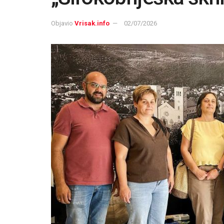
Objavio
Vrisak.info
02/07/2026