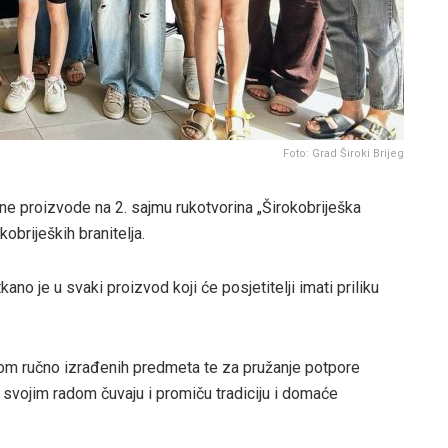
Foto: Grad Široki Brijeg
tne proizvode na 2. sajmu rukotvorina „Širokobriješka
okobrijeških branitelja.
kano je u svaki proizvod koji će posjetitelji imati priliku
om ručno izrađenih predmeta te za pružanje potpore
i svojim radom čuvaju i promiču tradiciju i domaće