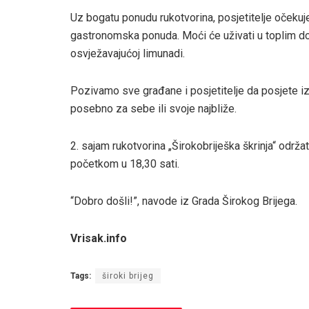
Uz bogatu ponudu rukotvorina, posjetitelje očekuj
gastronomska ponuda. Moći će uživati u toplim d
osvježavajućoj limunadi.
Pozivamo sve građane i posjetitelje da posjete i
posebno za sebe ili svoje najbliže.
2. sajam rukotvorina „Širokobriješka škrinja“ održat 
početkom u 18,30 sati.
“Dobro došli!”, navode iz Grada Širokog Brijega.
Vrisak.info
Tags:
široki brijeg