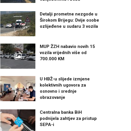
Detalji prometne nezgode u
Širokom Brijegu: Dvije osobe
ozlijeđene u sudaru 3 vozila
MUP ŽZH nabavio novih 15
vozila vrijednih više od
700.000 KM
U HBŽ-u slijede izmjene
kolektivnih ugovora za
osnovno i srednje
obrazovanje
Centralna banka BiH
podnijela zahtjev za pristup
SEPA-i