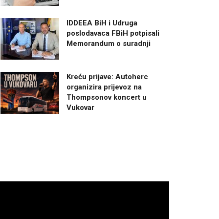
IDDEEA BiH i Udruga
poslodavaca FBiH potpisali
Memorandum o suradnji
Kreću prijave: Autoherc
organizira prijevoz na
Thompsonov koncert u
Vukovar