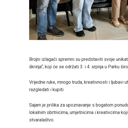
Brojni izlagači spremni su predstaviti svoje unika
škrinja“, koji će se održati 3. i 4. srpnja u Parku šir
Vrijedne ruke, mnogo truda, kreativnosti i ljubavi ut
razgledati i kupiti.
Sajam je prilika za upoznavanje s bogatom ponud
lokalnim obrtnicima, umjetnicima i kreativcima koj
stvaralaštvo.