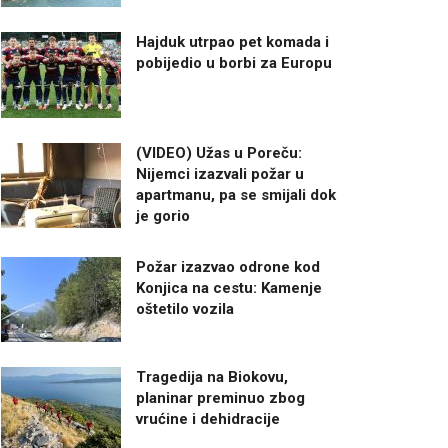
Hajduk utrpao pet komada i
pobijedio u borbi za Europu
(VIDEO) Užas u Poreču:
Nijemci izazvali požar u
apartmanu, pa se smijali dok
je gorio
Požar izazvao odrone kod
Konjica na cestu: Kamenje
oštetilo vozila
Tragedija na Biokovu,
planinar preminuo zbog
vrućine i dehidracije