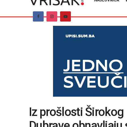
NASLOVNICA
Iz prošlosti Širokog
Dubrave obnavljaju 