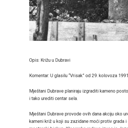
Opis: Križu u Dubravi
Komentar: U glasilu “Vrisak” od 29. kolovoza 1991
Mještani Dubrave planiraju izgraditi kameno postol
i tako urediti centar sela.
Mještani Dubrave provode ovih dana akciju oko ur
kameni križ u koji su zazidane moći protiv grada i