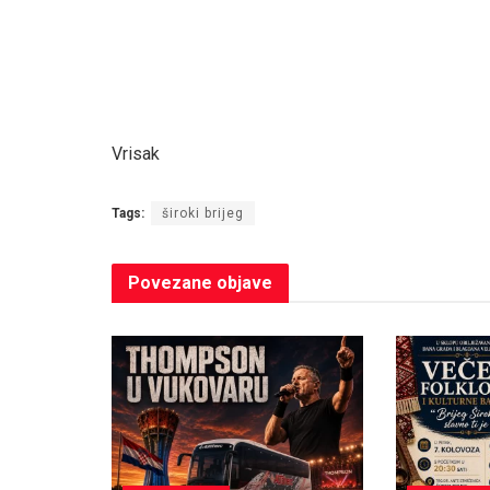
Vrisak
Tags:
široki brijeg
Povezane
objave