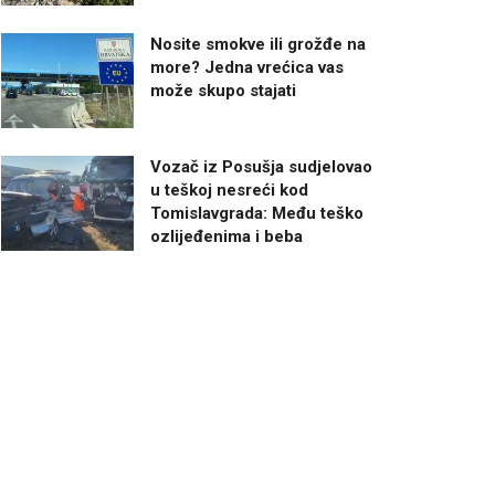
Nosite smokve ili grožđe na
more? Jedna vrećica vas
može skupo stajati
Vozač iz Posušja sudjelovao
u teškoj nesreći kod
Tomislavgrada: Među teško
ozlijeđenima i beba