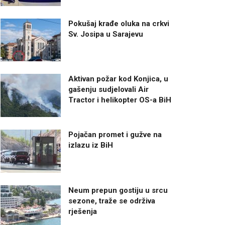
Pokušaj krađe oluka na crkvi
Sv. Josipa u Sarajevu
Aktivan požar kod Konjica, u
gašenju sudjelovali Air
Tractor i helikopter OS-a BiH
Pojačan promet i gužve na
izlazu iz BiH
Neum prepun gostiju u srcu
sezone, traže se održiva
rješenja