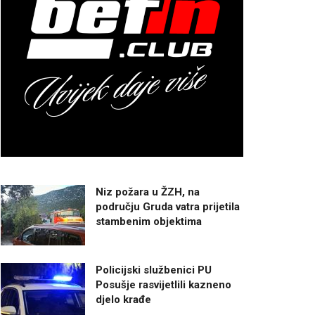
Niz požara u ŽZH, na
području Gruda vatra prijetila
stambenim objektima
Policijski službenici PU
Posušje rasvijetlili kazneno
djelo krađe