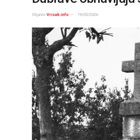
Objavio
Vrisak.info
19/05/2026