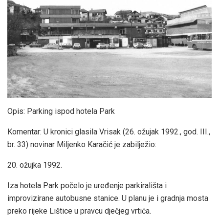
Opis: Parking ispod hotela Park
Komentar: U kronici glasila Vrisak (26. ožujak 1992., god. III.,
br. 33) novinar Miljenko Karačić je zabilježio:
20. ožujka 1992.
Iza hotela Park počelo je uređenje parkirališta i
improvizirane autobusne stanice. U planu je i gradnja mosta
preko rijeke Lištice u pravcu dječjeg vrtića.