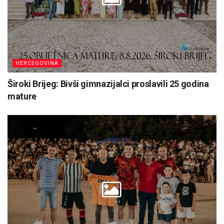
HERCEGOVINA
Široki Brijeg: Bivši gimnazijalci proslavili 25 godina
mature