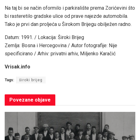
Na taj bi se način oformilo i parkiralište prema Zorićevini što
bi rasteretilo gradske ulice od prave najezde automobila.
Tako je prvi dan proljeća u Širokom Brijegu obilježen radno.
Datum: 1991. / Lokacija: Široki Brijeg
Zemlja: Bosna i Hercegovina / Autor fotografije: Nije
specificirano / Arhiv: privatni arhiv, Miljenko Karačić
Vrisak.info
Tags:
široki brijeg
Povezane
objave