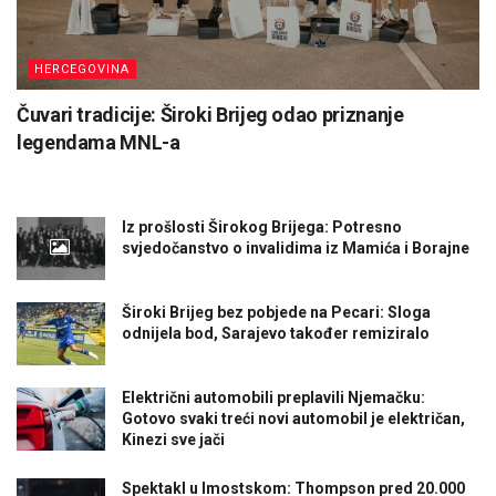
HERCEGOVINA
Čuvari tradicije: Široki Brijeg odao priznanje
legendama MNL-a
Iz prošlosti Širokog Brijega: Potresno
svjedočanstvo o invalidima iz Mamića i Borajne
Široki Brijeg bez pobjede na Pecari: Sloga
odnijela bod, Sarajevo također remiziralo
Električni automobili preplavili Njemačku:
Gotovo svaki treći novi automobil je električan,
Kinezi sve jači
Spektakl u Imostskom: Thompson pred 20.000