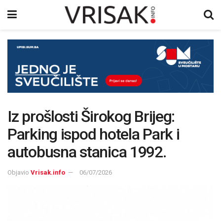
Iz prošlosti Širokog Brijeg:
Parking ispod hotela Park i
autobusna stanica 1992.
Objavio
Vrisak.info
06/07/2026