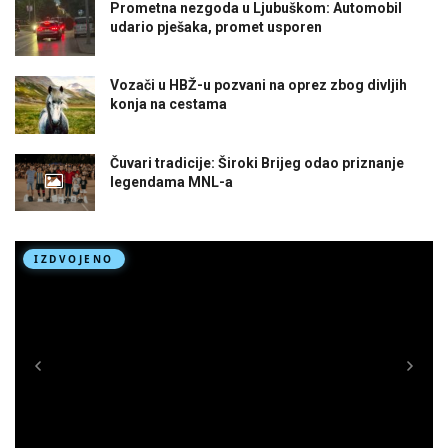
Prometna nezgoda u Ljubuškom: Automobil
udario pješaka, promet usporen
Vozači u HBŽ-u pozvani na oprez zbog divljih
konja na cestama
Čuvari tradicije: Široki Brijeg odao priznanje
legendama MNL-a