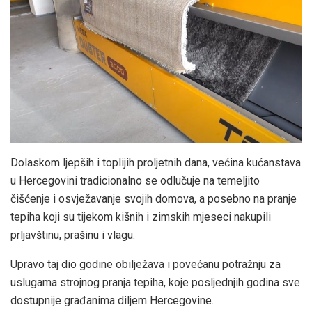
Dolaskom ljepših i toplijih proljetnih dana, većina kućanstava
u Hercegovini tradicionalno se odlučuje na temeljito
čišćenje i osvježavanje svojih domova, a posebno na pranje
tepiha koji su tijekom kišnih i zimskih mjeseci nakupili
prljavštinu, prašinu i vlagu.
Upravo taj dio godine obilježava i povećanu potražnju za
uslugama strojnog pranja tepiha, koje posljednjih godina sve
dostupnije građanima diljem Hercegovine.