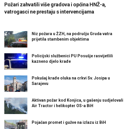
Požari zahvatili više gradova i općina HNŽ-a,
vatrogasci ne prestaju s intervencijama
Niz požara u ŽZH, na području Gruda vatra
prijetila stambenim objektima
Policijski službenici PU Posušje rasvijetlili
kazneno djelo krađe
Pokušaj krađe oluka na crkvi Sv. Josipa u
Sarajevu
Aktivan požar kod Konjica, u gašenju sudjelovali
Air Tractor i helikopter OS-a BiH
Pojačan promet i gužve na izlazu iz BiH