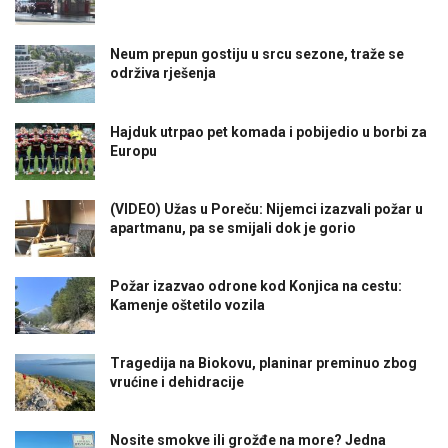
Neum prepun gostiju u srcu sezone, traže se
održiva rješenja
Hajduk utrpao pet komada i pobijedio u borbi za
Europu
(VIDEO) Užas u Poreču: Nijemci izazvali požar u
apartmanu, pa se smijali dok je gorio
Požar izazvao odrone kod Konjica na cestu:
Kamenje oštetilo vozila
Tragedija na Biokovu, planinar preminuo zbog
vrućine i dehidracije
Nosite smokve ili grožđe na more? Jedna