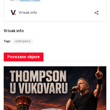
Vrisak.info
Tags:
izdvojeno
Povezane
objave