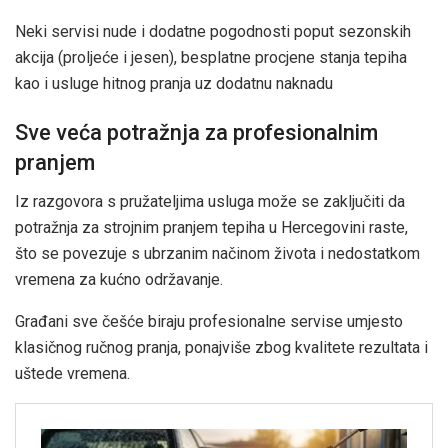
Neki servisi nude i dodatne pogodnosti poput sezonskih
akcija (proljeće i jesen), besplatne procjene stanja tepiha
kao i usluge hitnog pranja uz dodatnu naknadu
Sve veća potražnja za profesionalnim
pranjem
Iz razgovora s pružateljima usluga može se zaključiti da
potražnja za strojnim pranjem tepiha u Hercegovini raste,
što se povezuje s ubrzanim načinom života i nedostatkom
vremena za kućno održavanje.
Građani sve češće biraju profesionalne servise umjesto
klasičnog ručnog pranja, ponajviše zbog kvalitete rezultata i
uštede vremena.