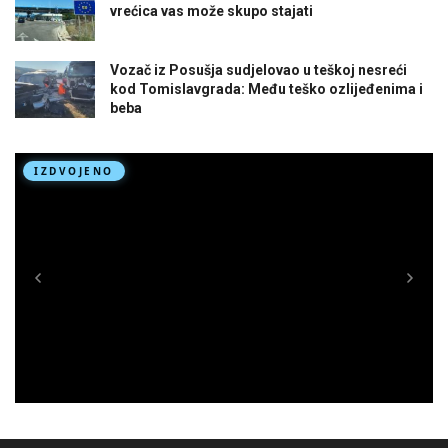
vrećica vas može skupo stajati
Vozač iz Posušja sudjelovao u teškoj nesreći
kod Tomislavgrada: Među teško ozlijeđenima i
beba