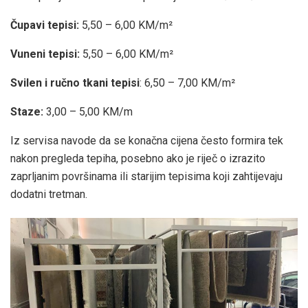
Čupavi tepisi:
5,50 – 6,00 KM/m²
Vuneni tepisi:
5,50 – 6,00 KM/m²
Svilen i ručno tkani tepisi
: 6,50 – 7,00 KM/m²
Staze:
3,00 – 5,00 KM/m
Iz servisa navode da se konačna cijena često formira tek
nakon pregleda tepiha, posebno ako je riječ o izrazito
zaprljanim površinama ili starijim tepisima koji zahtijevaju
dodatni tretman.