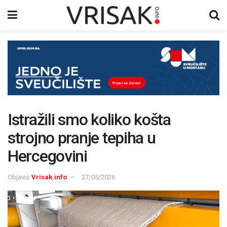
Istražili smo koliko košta
strojno pranje tepiha u
Hercegovini
Objavio
Vrisak.info
27/05/2026