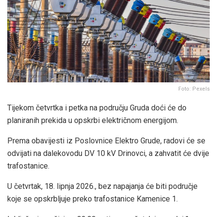
Foto: Pexels
Tijekom četvrtka i petka na području Gruda doći će do
planiranih prekida u opskrbi električnom energijom.
Prema obavijesti iz Poslovnice Elektro Grude, radovi će se
odvijati na dalekovodu DV 10 kV Drinovci, a zahvatit će dvije
trafostanice.
U četvrtak, 18. lipnja 2026., bez napajanja će biti područje
koje se opskrbljuje preko trafostanice Kamenice 1.