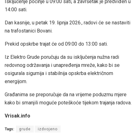
Isključenje počinje u 09:00 sati, a završetak je predviđen u
14:00 sati.
Dan kasnije, u petak 19. lipnja 2026., radovi će se nastaviti
na trafostanici Bovani.
Prekid opskrbe trajat će od 09:00 do 13:00 sati.
Iz Elektro Grude poručuju da su isključenja nužna radi
redovnog održavanja i unapređenja mreže, kako bi se
osigurala sigurnija i stabilnija opskrba električnom
energijom.
Građanima se preporučuje da na vrijeme poduzmu mjere
kako bi smanjili moguće poteškoće tijekom trajanja radova.
Vrisak.info
Tags:
grude
izdvojeno