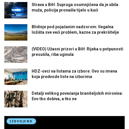
Strava u BiH: Supruga osumnjičena da je ubila
muža, policija pronašla tijelo u kući
Blidinje pod pojačanim nadzorom: Ilegalna
ložišta sve veći problem, kazne za prekršitelje
(VIDEO) Užasni prizori u BiH: Rijeka u potpunosti
presušila, riba uginula
HDZ-ovci na listama za izbore: Ovo su imena
koja predvode liste na izborima
Detalji velikog povećanja braniteljskih mirovina:
Evo tko dobiva, a tko ne