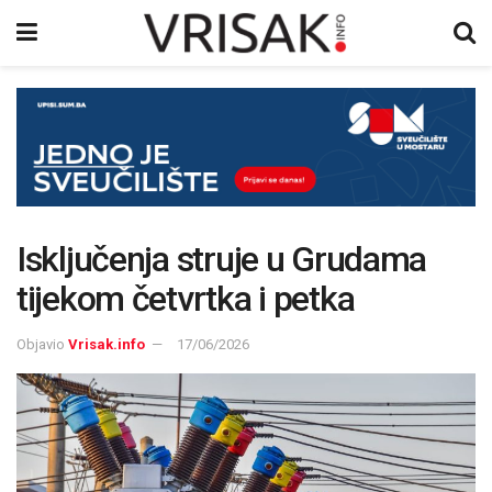
Isključenja struje u Grudama
tijekom četvrtka i petka
Objavio
Vrisak.info
17/06/2026