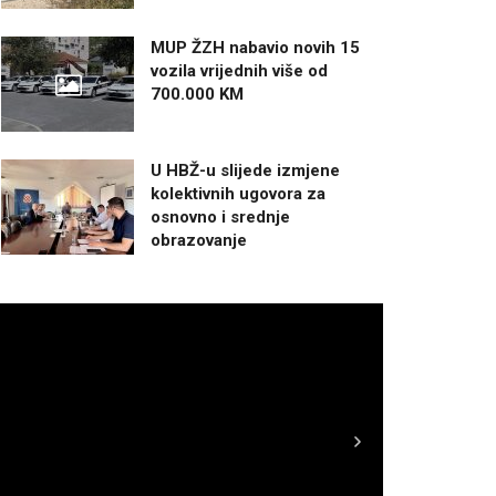
MUP ŽZH nabavio novih 15
vozila vrijednih više od
700.000 KM
U HBŽ-u slijede izmjene
kolektivnih ugovora za
osnovno i srednje
obrazovanje