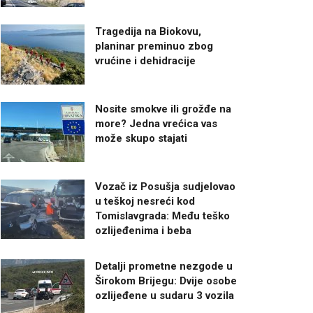
Tragedija na Biokovu,
planinar preminuo zbog
vrućine i dehidracije
Nosite smokve ili grožđe na
more? Jedna vrećica vas
može skupo stajati
Vozač iz Posušja sudjelovao
u teškoj nesreći kod
Tomislavgrada: Među teško
ozlijeđenima i beba
Detalji prometne nezgode u
Širokom Brijegu: Dvije osobe
ozlijeđene u sudaru 3 vozila