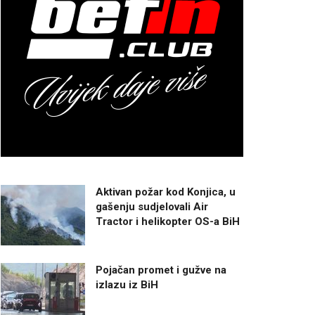
Aktivan požar kod Konjica, u
gašenju sudjelovali Air
Tractor i helikopter OS-a BiH
Pojačan promet i gužve na
izlazu iz BiH