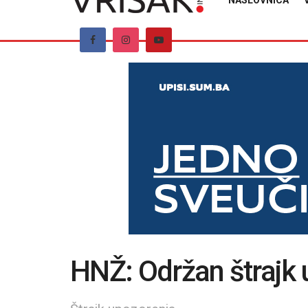
NASLOVNICA
HNŽ: Održan štrajk