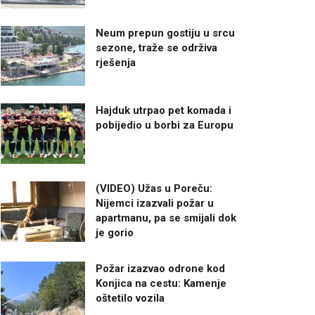
Neum prepun gostiju u srcu
sezone, traže se održiva
rješenja
Hajduk utrpao pet komada i
pobijedio u borbi za Europu
(VIDEO) Užas u Poreču:
Nijemci izazvali požar u
apartmanu, pa se smijali dok
je gorio
Požar izazvao odrone kod
Konjica na cestu: Kamenje
oštetilo vozila