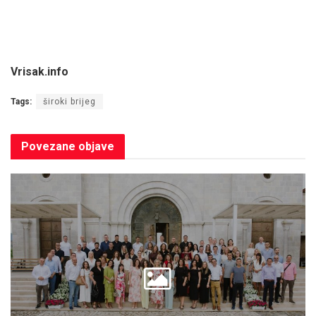
Vrisak.info
Tags:
široki brijeg
Povezane
objave