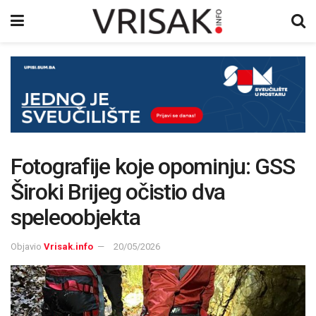
Fotografije koje opominju: GSS
Široki Brijeg očistio dva
speleoobjekta
Objavio
Vrisak.info
20/05/2026