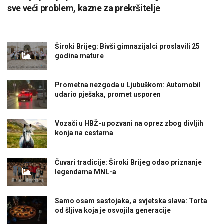
sve veći problem, kazne za prekršitelje
Široki Brijeg: Bivši gimnazijalci proslavili 25
godina mature
Prometna nezgoda u Ljubuškom: Automobil
udario pješaka, promet usporen
Vozači u HBŽ-u pozvani na oprez zbog divljih
konja na cestama
Čuvari tradicije: Široki Brijeg odao priznanje
legendama MNL-a
Samo osam sastojaka, a svjetska slava: Torta
od šljiva koja je osvojila generacije