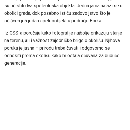
su očistili dva speleološka objekta. Jedna jama nalazi se u
okolici grada, dok posebno ističu zadovoljstvo što je
očišćen još jedan speleoobjekt u području Borka.
Iz GSS-a poručuju kako fotografije najbolje prikazuju stanje
na terenu, ali i važnost zajedničke brige o okolišu. Njihova
poruka je jasna – prirodu treba čuvati i odgovorno se
odnositi prema okolišu kako bi ostala očuvana za buduće
generacije.