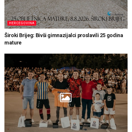
HERCEGOVINA
Široki Brijeg: Bivši gimnazijalci proslavili 25 godina
mature