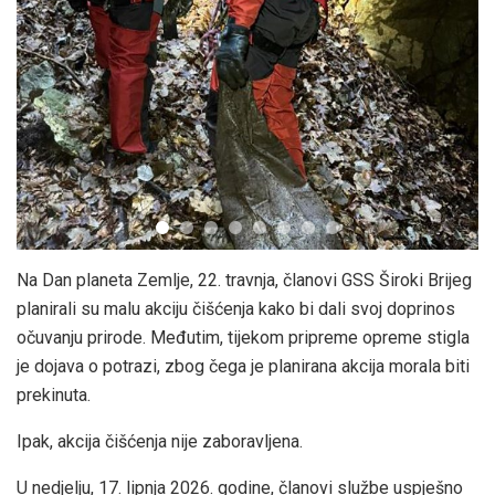
Na Dan planeta Zemlje, 22. travnja, članovi GSS Široki Brijeg
planirali su malu akciju čišćenja kako bi dali svoj doprinos
očuvanju prirode. Međutim, tijekom pripreme opreme stigla
je dojava o potrazi, zbog čega je planirana akcija morala biti
prekinuta.
Ipak, akcija čišćenja nije zaboravljena.
U nedjelju, 17. lipnja 2026. godine, članovi službe uspješno