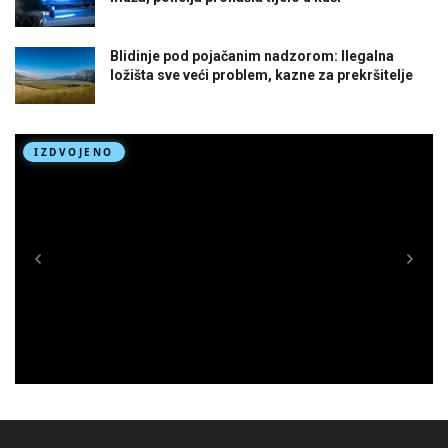
Blidinje pod pojačanim nadzorom: Ilegalna
ložišta sve veći problem, kazne za prekršitelje