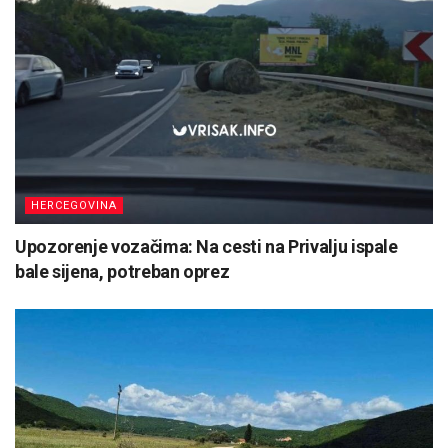
HERCEGOVINA
Upozorenje vozačima: Na cesti na Privalju ispale
bale sijena, potreban oprez