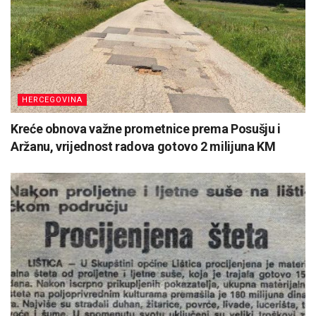
HERCEGOVINA
Kreće obnova važne prometnice prema Posušju i
Aržanu, vrijednost radova gotovo 2 milijuna KM