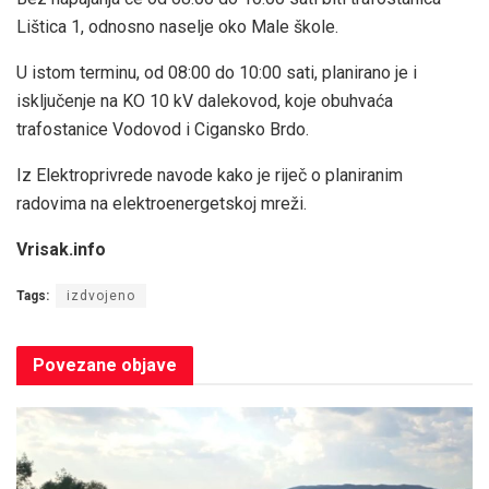
Lištica 1, odnosno naselje oko Male škole.
U istom terminu, od 08:00 do 10:00 sati, planirano je i
isključenje na KO 10 kV dalekovod, koje obuhvaća
trafostanice Vodovod i Cigansko Brdo.
Iz Elektroprivrede navode kako je riječ o planiranim
radovima na elektroenergetskoj mreži.
Vrisak.info
Tags:
izdvojeno
Povezane
objave