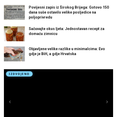
Povijesni zapis iz Širokog Brijega: Gotovo 150
dana suše ostavilo velike posljedice na
poljoprivredu
Sačuvajte okus ljeta: Jednostavan recept za
domaću zimnicu
Objavljene velike razlike u minimalcima: Evo
gdje je BiH, a gdje Hrvatska