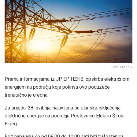
Foto: Freepik
Prema informacijama iz JP EP HZHB, opskrba električnom
energijom na području koje pokriva ovo poduzeće
trenutačno je uredna.
Za srijedu, 28. svibnja, najavljena su planska isključenja
električne energije na području Poslovnice Elektro Široki
Brijeg.
Bez napajanja će od 08:00 do 10:00 sati biti trafostanica