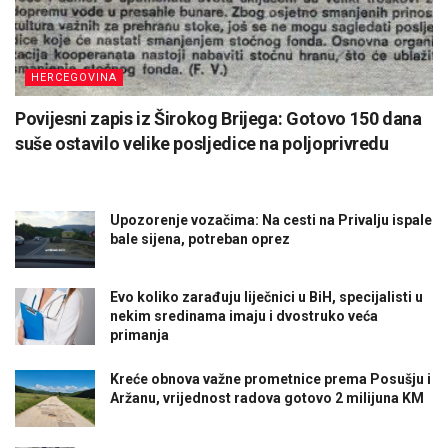
HERCEGOVINA
Povijesni zapis iz Širokog Brijega: Gotovo 150 dana
suše ostavilo velike posljedice na poljoprivredu
Upozorenje vozačima: Na cesti na Privalju ispale
bale sijena, potreban oprez
Evo koliko zarađuju liječnici u BiH, specijalisti u
nekim sredinama imaju i dvostruko veća
primanja
Kreće obnova važne prometnice prema Posušju i
Aržanu, vrijednost radova gotovo 2 milijuna KM