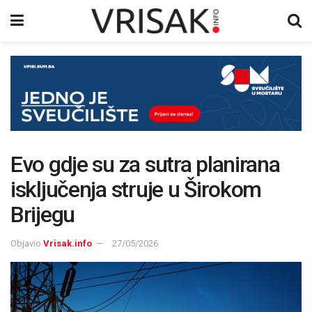
Evo gdje su za sutra planirana
isključenja struje u Širokom
Brijegu
Objavio
Vrisak.info
27/05/2026