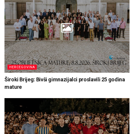
HERCEGOVINA
Široki Brijeg: Bivši gimnazijalci proslavili 25 godina
mature