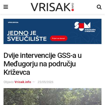
Dvije intervencije GSS-a u
Međugorju na području
Križevca
Objavio
Vrisak.info
25/05/2026