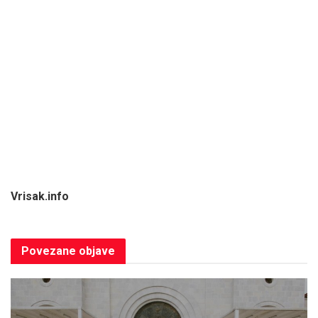
Vrisak.info
Povezane
objave