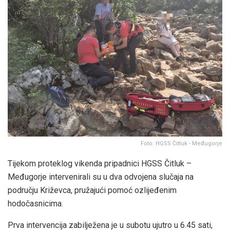
Foto: HGSS Čitluk - Međugorje
Tijekom proteklog vikenda pripadnici HGSS Čitluk –
Međugorje intervenirali su u dva odvojena slučaja na
području Križevca, pružajući pomoć ozlijeđenim
hodočasnicima.
Prva intervencija zabilježena je u subotu ujutro u 6.45 sati,