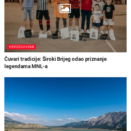
HERCEGOVINA
Čuvari tradicije: Široki Brijeg odao priznanje
legendama MNL-a