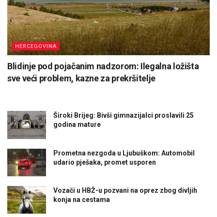
HERCEGOVINA
Blidinje pod pojačanim nadzorom: Ilegalna ložišta
sve veći problem, kazne za prekršitelje
Široki Brijeg: Bivši gimnazijalci proslavili 25
godina mature
Prometna nezgoda u Ljubuškom: Automobil
udario pješaka, promet usporen
Vozači u HBŽ-u pozvani na oprez zbog divljih
konja na cestama