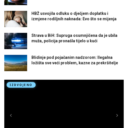
HBŽ usvojila odluku o dječjem doplatku i
izmjene rodiljnih naknada: Evo što se mijenja
Strava u BiH: Supruga osumnjičena da je ubila
muža, policija pronašla tijelo u kući
Blidinje pod pojačanim nadzorom: Ilegalna
ložišta sve veći problem, kazne za prekršitelje