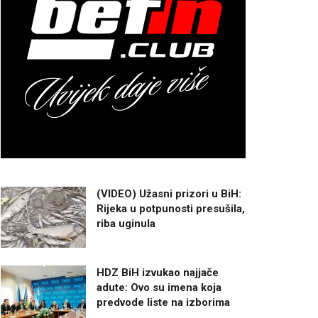
(VIDEO) Užasni prizori u BiH:
Rijeka u potpunosti presušila,
riba uginula
HDZ BiH izvukao najjače
adute: Ovo su imena koja
predvode liste na izborima