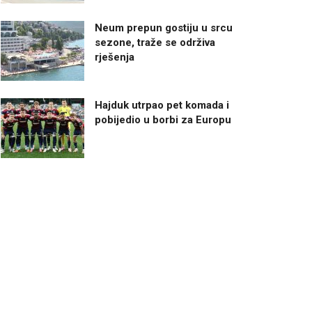
Neum prepun gostiju u srcu
sezone, traže se održiva
rješenja
Hajduk utrpao pet komada i
pobijedio u borbi za Europu