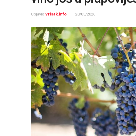
Objavio
Vrisak.info
20/05/2026