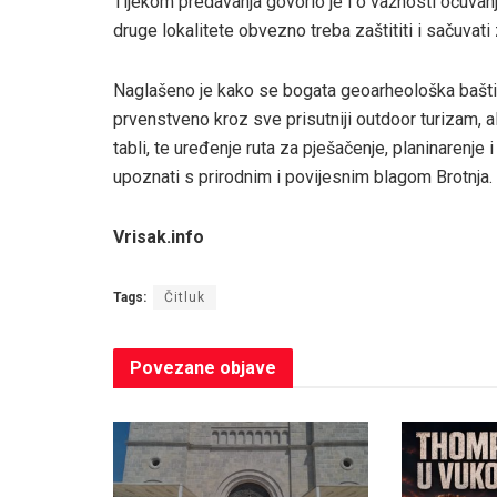
Tijekom predavanja govorio je i o važnosti očuvan
druge lokalitete obvezno treba zaštititi i sačuvati
Naglašeno je kako se bogata geoarheološka baštin
prvenstveno kroz sve prisutniji outdoor turizam, al
tabli, te uređenje ruta za pješačenje, planinarenje i 
upoznati s prirodnim i povijesnim blagom Brotnja.
Vrisak.info
Tags:
Čitluk
Povezane
objave