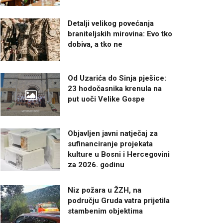
Detalji velikog povećanja
braniteljskih mirovina: Evo tko
dobiva, a tko ne
Od Uzarića do Sinja pješice:
23 hodočasnika krenula na
put uoči Velike Gospe
Objavljen javni natječaj za
sufinanciranje projekata
kulture u Bosni i Hercegovini
za 2026. godinu
Niz požara u ŽZH, na
području Gruda vatra prijetila
stambenim objektima