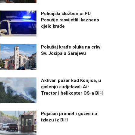
Policijski službenici PU
Posušje rasvijetlili kazneno
djelo krađe
Pokušaj krađe oluka na crkvi
Sv. Josipa u Sarajevu
Aktivan požar kod Konjica, u
gašenju sudjelovali Air
Tractor i helikopter OS-a BiH
Pojačan promet i gužve na
izlazu iz BiH