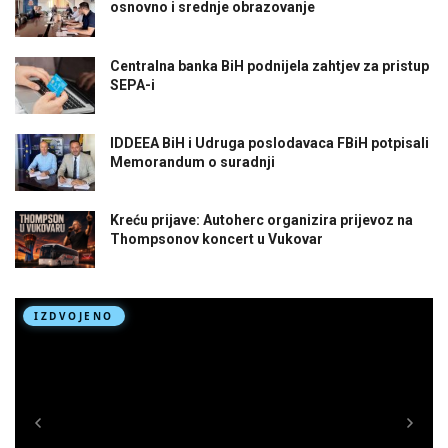
osnovno i srednje obrazovanje
Centralna banka BiH podnijela zahtjev za pristup
SEPA-i
IDDEEA BiH i Udruga poslodavaca FBiH potpisali
Memorandum o suradnji
Kreću prijave: Autoherc organizira prijevoz na
Thompsonov koncert u Vukovar