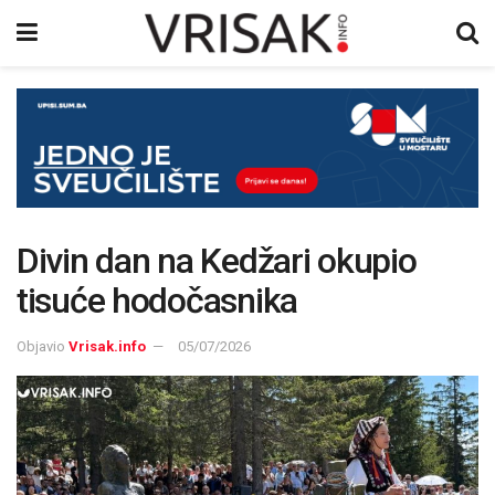
Divin dan na Kedžari okupio
tisuće hodočasnika
Objavio
Vrisak.info
05/07/2026