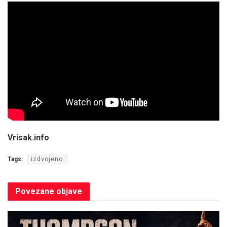
Vrisak.info
Tags:
izdvojeno
Povezane
objave