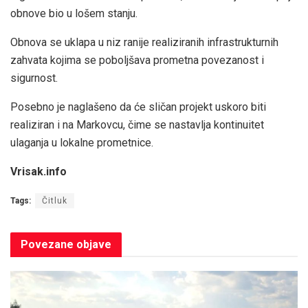
obnove bio u lošem stanju.
Obnova se uklapa u niz ranije realiziranih infrastrukturnih
zahvata kojima se poboljšava prometna povezanost i
sigurnost.
Posebno je naglašeno da će sličan projekt uskoro biti
realiziran i na Markovcu, čime se nastavlja kontinuitet
ulaganja u lokalne prometnice.
Vrisak.info
Tags:
Čitluk
Povezane
objave