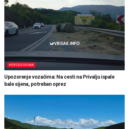
HERCEGOVINA
Upozorenje vozačima: Na cesti na Privalju ispale
bale sijena, potreban oprez