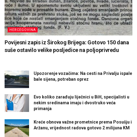
HERCEGOVINA
Povijesni zapis iz Širokog Brijega: Gotovo 150 dana
suše ostavilo velike posljedice na poljoprivredu
Upozorenje vozačima: Na cesti na Privalju ispale
bale sijena, potreban oprez
Evo koliko zarađuju liječnici u BiH, specijalisti u
nekim sredinama imaju i dvostruko veća
primanja
Kreće obnova važne prometnice prema Posušju i
Aržanu, vrijednost radova gotovo 2 milijuna KM