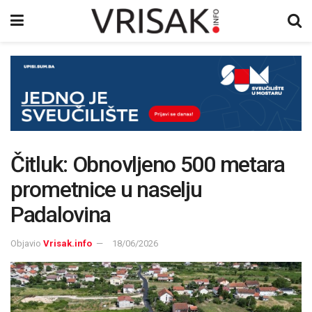
Čitluk: Obnovljeno 500 metara
prometnice u naselju
Padalovina
Objavio
Vrisak.info
18/06/2026