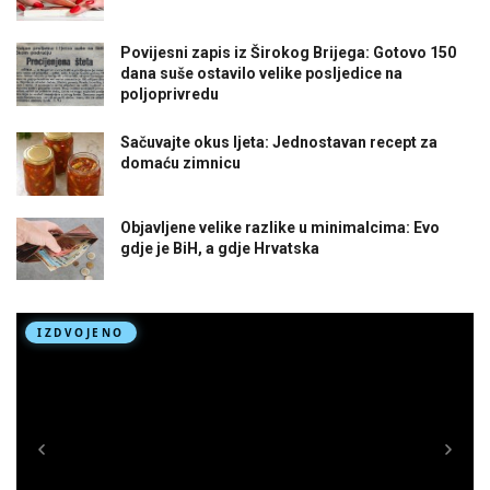
Povijesni zapis iz Širokog Brijega: Gotovo 150
dana suše ostavilo velike posljedice na
poljoprivredu
Sačuvajte okus ljeta: Jednostavan recept za
domaću zimnicu
Objavljene velike razlike u minimalcima: Evo
gdje je BiH, a gdje Hrvatska