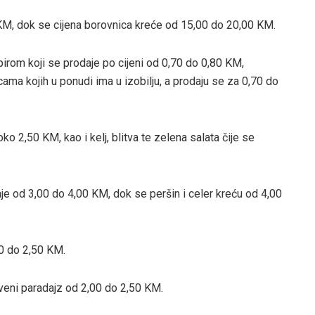
0 KM, dok se cijena borovnica kreće od 15,00 do 20,00 KM.
mpirom koji se prodaje po cijeni od 0,70 do 0,80 KM,
cama kojih u ponudi ima u izobilju, a prodaju se za 0,70 do
ko 2,50 KM, kao i kelj, blitva te zelena salata čije se
aje od 3,00 do 4,00 KM, dok se peršin i celer kreću od 4,00
80 do 2,50 KM.
veni paradajz od 2,00 do 2,50 KM.