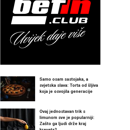
Samo osam sastojaka, a
svjetska slava: Torta od šljiva
koja je osvojila generacije
Ovaj jednostavan trik s
limunom sve je popularniji:
Zašto ga ljudi drže kraj
kreveta?