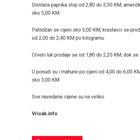
Domaća paprika stoji od 2,80 do 3,50 KM, američk
oko 5,00 KM.
Patlidžan se cijeni oko 3,00 KM, krastavci se prod
od 2,00 do 2,40 KM po kilogramu.
Crveni luk prodaje se od 1,80 do 2,20 KM, dok se c
U ponudi su i mahune po cijeni od 4,00 do 6,00 KM
oko 3,00 KM.
Sve navedene cijene su na veliko.
Vrisak.info