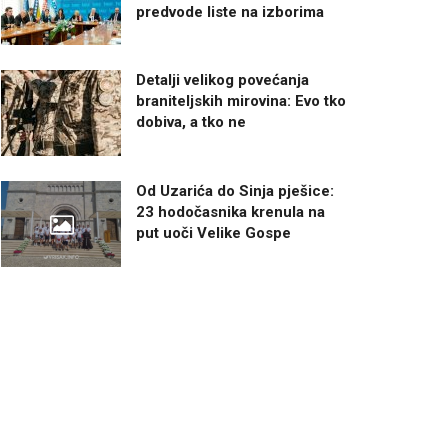
predvode liste na izborima
Detalji velikog povećanja
braniteljskih mirovina: Evo tko
dobiva, a tko ne
Od Uzarića do Sinja pješice:
23 hodočasnika krenula na
put uoči Velike Gospe