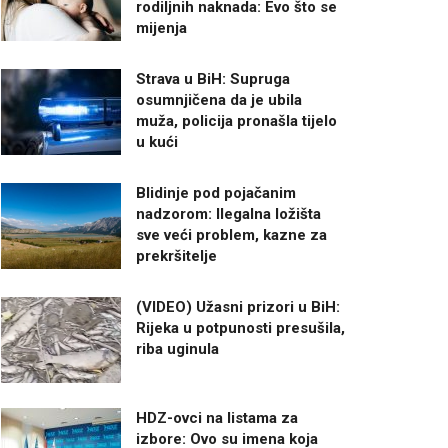
rodiljnih naknada: Evo što se
mijenja
Strava u BiH: Supruga
osumnjičena da je ubila
muža, policija pronašla tijelo
u kući
Blidinje pod pojačanim
nadzorom: Ilegalna ložišta
sve veći problem, kazne za
prekršitelje
(VIDEO) Užasni prizori u BiH:
Rijeka u potpunosti presušila,
riba uginula
HDZ-ovci na listama za
izbore: Ovo su imena koja