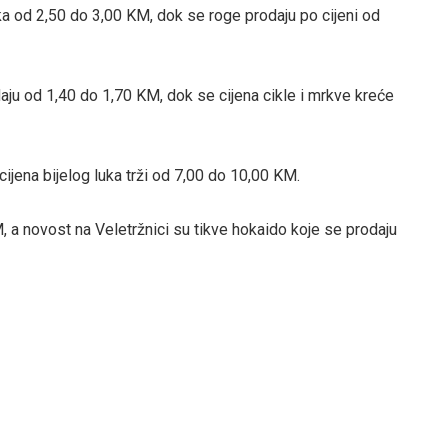
a od 2,50 do 3,00 KM, dok se roge prodaju po cijeni od
aju od 1,40 do 1,70 KM, dok se cijena cikle i mrkve kreće
ijena bijelog luka trži od 7,00 do 10,00 KM.
, a novost na Veletržnici su tikve hokaido koje se prodaju