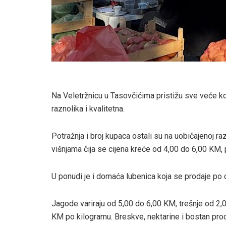
Na Veletržnicu u Tasovčićima pristižu sve veće k
raznolika i kvalitetna.
Potražnja i broj kupaca ostali su na uobičajenoj ra
višnjama čija se cijena kreće od 4,00 do 6,00 KM, 
U ponudi je i domaća lubenica koja se prodaje po 
Jagode variraju od 5,00 do 6,00 KM, trešnje od 2,
KM po kilogramu. Breskve, nektarine i bostan prod