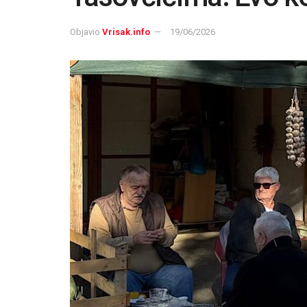
Objavio
Vrisak.info
19/06/2026