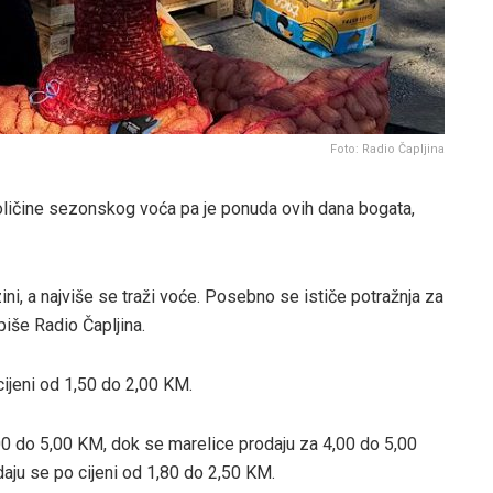
Foto: Radio Čapljina
oličine sezonskog voća pa je ponuda ovih dana bogata,
zini, a najviše se traži voće. Posebno se ističe potražnja za
piše Radio Čapljina.
cijeni od 1,50 do 2,00 KM.
00 do 5,00 KM, dok se marelice prodaju za 4,00 do 5,00
aju se po cijeni od 1,80 do 2,50 KM.