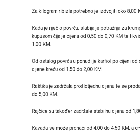
Za kilogram ribizla potrebno je izdvojiti oko 8,0
Kada je riječ o povrću, slabija je potražnja za kru
kupusom čija je cijena od 0,50 do 0,70 KM te tikvi
1,00 KM.
Od ostalog povrća u ponudi je karfiol po cijeni od o
cijene kreću od 1,50 do 2,00 KM.
Raštika je zadržala prošlotjednu cijenu te se prod
do 5,00 KM.
Rajčice su također zadržale stabilnu cijenu od 1,
Kavada se može pronaći od 4,00 do 4,50 KM, a cr