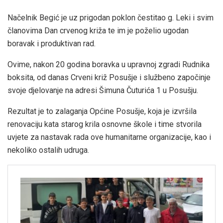
Načelnik Begić je uz prigodan poklon čestitao g. Leki i svim
članovima Dan crvenog križa te im je poželio ugodan
boravak i produktivan rad.
Ovime, nakon 20 godina boravka u upravnoj zgradi Rudnika
boksita, od danas Crveni križ Posušje i službeno započinje
svoje djelovanje na adresi Šimuna Čuturića 1 u Posušju.
Rezultat je to zalaganja Općine Posušje, koja je izvršila
renovaciju kata starog krila osnovne škole i time stvorila
uvjete za nastavak rada ove humanitarne organizacije, kao i
nekoliko ostalih udruga.