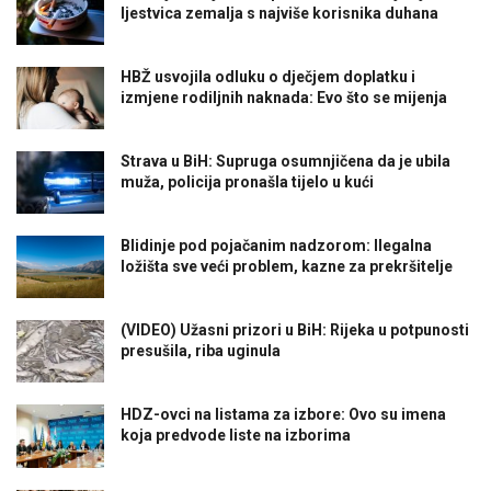
ljestvica zemalja s najviše korisnika duhana
HBŽ usvojila odluku o dječjem doplatku i
izmjene rodiljnih naknada: Evo što se mijenja
Strava u BiH: Supruga osumnjičena da je ubila
muža, policija pronašla tijelo u kući
Blidinje pod pojačanim nadzorom: Ilegalna
ložišta sve veći problem, kazne za prekršitelje
(VIDEO) Užasni prizori u BiH: Rijeka u potpunosti
presušila, riba uginula
HDZ-ovci na listama za izbore: Ovo su imena
koja predvode liste na izborima