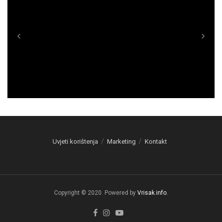
Uvjeti korištenja
Marketing
Kontakt
Copyright © 2020. Powered by
Vrisak.info
.