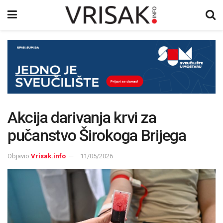
Akcija darivanja krvi za
pučanstvo Širokoga Brijega
Objavio
Vrisak.info
11/05/2026