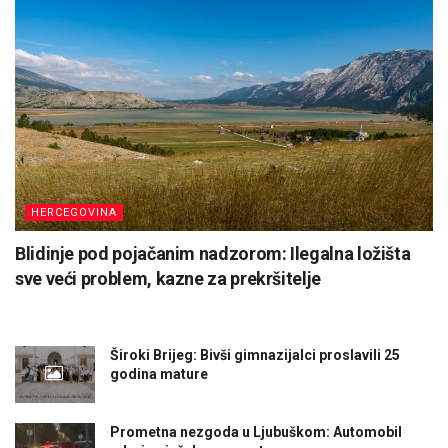
HERCEGOVINA
Blidinje pod pojačanim nadzorom: Ilegalna ložišta
sve veći problem, kazne za prekršitelje
Široki Brijeg: Bivši gimnazijalci proslavili 25
godina mature
Prometna nezgoda u Ljubuškom: Automobil