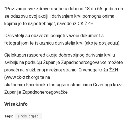
”Pozivamo sve zdrave osobe u dobi od 18 do 65 godina da
se odazovu ovoj akciji i darivanjem krvi pomognu onima
kojima je to najpotrebnije”, navode iz CK ŽZH.
Darivatelji su obavezni ponijeti važeći dokument s
fotografijom te iskaznicu darivatelja krvi (ako je posjeduju).
Cjelokupan raspored akcija dobrovoljnog darivanja krvi u
svibnju na području Županije Zapadnohercegovačke možete
pronaći na službenoj mrežnoj stranici Crvenoga križa ŽZH
(www.ck-zzh.org) te na
službenim Facebook i Instagram stranicama Crvenoga križa
Županije Zapadnohercegovačke.
Vrisak.info
Tags:
široki brijeg