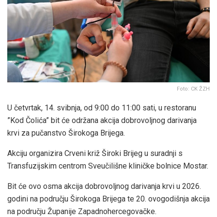
Foto: CK ŽZH
U četvrtak, 14. svibnja, od 9:00 do 11:00 sati, u restoranu
”Kod Čolića” bit će održana akcija dobrovoljnog darivanja
krvi za pučanstvo Širokoga Brijega.
Akciju organizira Crveni križ Široki Brijeg u suradnji s
Transfuzijskim centrom Sveučilišne kliničke bolnice Mostar.
Bit će ovo osma akcija dobrovoljnog darivanja krvi u 2026.
godini na području Širokoga Brijega te 20. ovogodišnja akcija
na području Županije Zapadnohercegovačke.