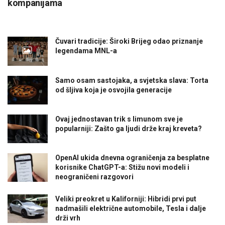
kompanijama
Čuvari tradicije: Široki Brijeg odao priznanje
legendama MNL-a
Samo osam sastojaka, a svjetska slava: Torta
od šljiva koja je osvojila generacije
Ovaj jednostavan trik s limunom sve je
popularniji: Zašto ga ljudi drže kraj kreveta?
OpenAI ukida dnevna ograničenja za besplatne
korisnike ChatGPT-a: Stižu novi modeli i
neograničeni razgovori
Veliki preokret u Kaliforniji: Hibridi prvi put
nadmašili električne automobile, Tesla i dalje
drži vrh