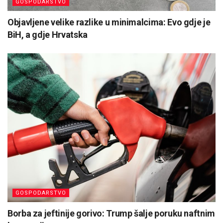
GOSPODARSTVO
Objavljene velike razlike u minimalcima: Evo gdje je
BiH, a gdje Hrvatska
GOSPODARSTVO
Borba za jeftinije gorivo: Trump šalje poruku naftnim