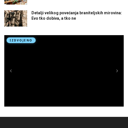
Detalji velikog povećanja braniteljskih mirovina:
Evo tko dobiva, a tko ne