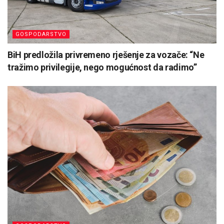
GOSPODARSTVO
BiH predložila privremeno rješenje za vozače: “Ne
tražimo privilegije, nego mogućnost da radimo”