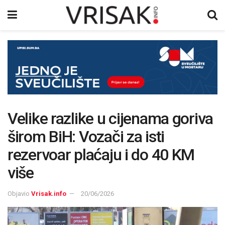
Velike razlike u cijenama goriva
širom BiH: Vozači za isti
rezervoar plaćaju i do 40 KM
više
Objavio
Vrisak.info
20/06/2026