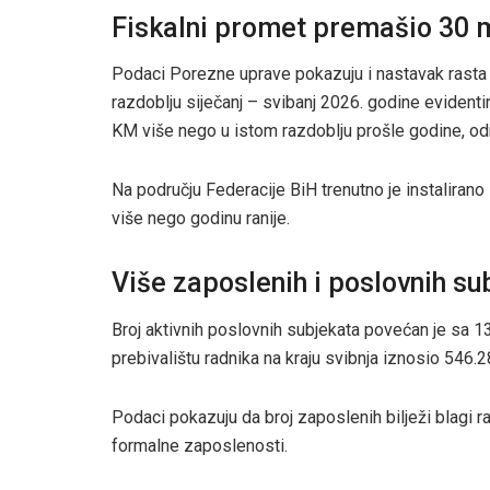
Fiskalni promet premašio 30 m
Podaci Porezne uprave pokazuju i nastavak rasta 
razdoblju siječanj – svibanj 2026. godine evidentir
KM više nego u istom razdoblju prošle godine, od
Na području Federacije BiH trenutno je instalirano 
više nego godinu ranije.
Više zaposlenih i poslovnih su
Broj aktivnih poslovnih subjekata povećan je sa 1
prebivalištu radnika na kraju svibnja iznosio 546.2
Podaci pokazuju da broj zaposlenih bilježi blagi r
formalne zaposlenosti.