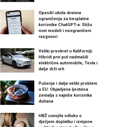
OpenAI ukida dnevna
ograničenja za besplatne
korisnike ChatGPT-a: Stižu
novi modeli i neograničeni
razgovori
Veliki preokret u Kaliforniji:
Hibridi prvi put nadmašili
električne automobile, Tesla i
dalje drži vrh
Pušenje i dalje veliki problem
u EU: Objavljena ljestvica
zemalja s najviše korisnika
duhana
HBŽ usvojila odluku o
dječjem doplatku i izmjene