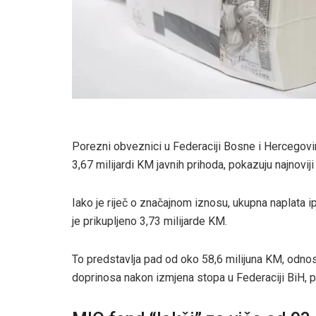
Porezni obveznici u Federaciji Bosne i Hercegovin
3,67 milijardi KM javnih prihoda, pokazuju najnovi
Iako je riječ o značajnom iznosu, ukupna naplata i
je prikupljeno 3,73 milijarde KM.
To predstavlja pad od oko 58,6 milijuna KM, odnos
doprinosa nakon izmjena stopa u Federaciji BiH, 