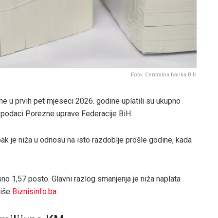
Foto: Centralna banka BiH
e u prvih pet mjeseci 2026. godine uplatili su ukupno
ji podaci Porezne uprave Federacije BiH.
pak je niža u odnosu na isto razdoblje prošle godine, kada
no 1,57 posto. Glavni razlog smanjenja je niža naplata
piše
Biznisinfo.ba
.