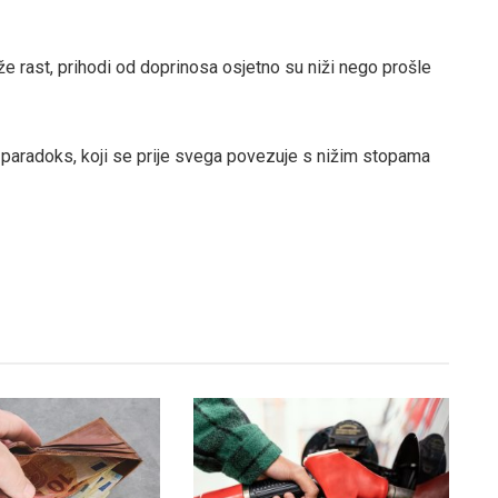
ježe rast, prihodi od doprinosa osjetno su niži nego prošle
 paradoks, koji se prije svega povezuje s nižim stopama