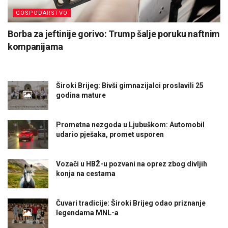
GOSPODARSTVO
Borba za jeftinije gorivo: Trump šalje poruku naftnim
kompanijama
Široki Brijeg: Bivši gimnazijalci proslavili 25
godina mature
Prometna nezgoda u Ljubuškom: Automobil
udario pješaka, promet usporen
Vozači u HBŽ-u pozvani na oprez zbog divljih
konja na cestama
Čuvari tradicije: Široki Brijeg odao priznanje
legendama MNL-a