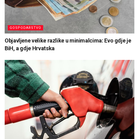
GOSPODARSTVO
Objavljene velike razlike u minimalcima: Evo gdje je
BiH, a gdje Hrvatska