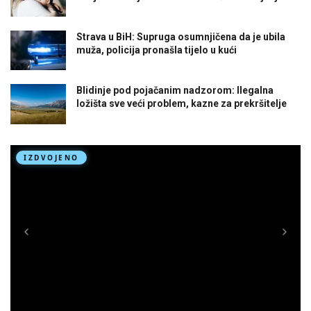
Strava u BiH: Supruga osumnjičena da je ubila
muža, policija pronašla tijelo u kući
Blidinje pod pojačanim nadzorom: Ilegalna
ložišta sve veći problem, kazne za prekršitelje