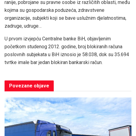
ranije, pobrojane su pravne osobe iz različitih oblasti, među
kojima su gospodarska poduzeća, zdravstvene
organizacije, subjekti koji se bave uslužnim djelatnostima,
zadruge, udruge…
U prvom izvjepću Centralne banke BiH, objavljenim
početkom studenog 2012. godine, broj blokiranih računa
poslovnih subjekata u BiH iznosio je 58.038, dok su 35.694
tvrtke imale bar jedan blokiran bankarski račun.
Povezane
objave