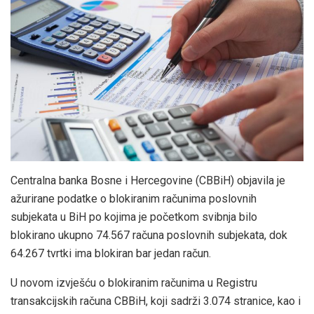
Centralna banka Bosne i Hercegovine (CBBiH) objavila je
ažurirane podatke o blokiranim računima poslovnih
subjekata u BiH po kojima je početkom svibnja bilo
blokirano ukupno 74.567 računa poslovnih subjekata, dok
64.267 tvrtki ima blokiran bar jedan račun.
U novom izvješću o blokiranim računima u Registru
transakcijskih računa CBBiH, koji sadrži 3.074 stranice, kao i