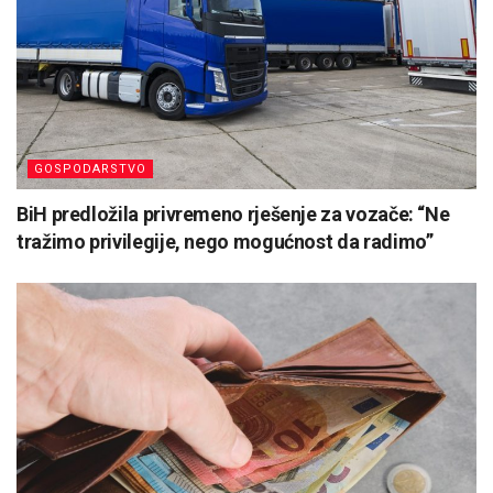
GOSPODARSTVO
BiH predložila privremeno rješenje za vozače: “Ne
tražimo privilegije, nego mogućnost da radimo”