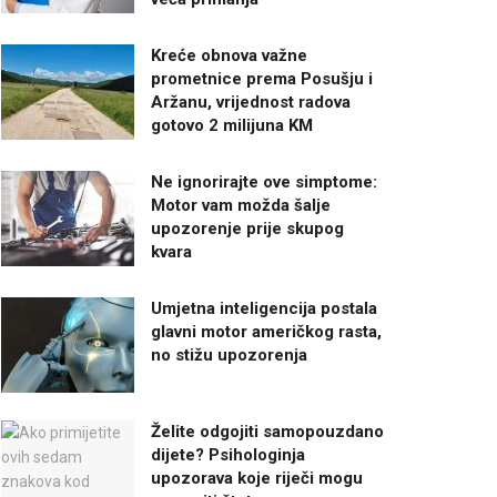
Kreće obnova važne
prometnice prema Posušju i
Aržanu, vrijednost radova
gotovo 2 milijuna KM
Ne ignorirajte ove simptome:
Motor vam možda šalje
upozorenje prije skupog
kvara
Umjetna inteligencija postala
glavni motor američkog rasta,
no stižu upozorenja
Želite odgojiti samopouzdano
dijete? Psihologinja
upozorava koje riječi mogu