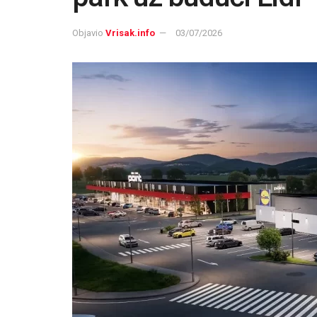
Objavio
Vrisak.info
03/07/2026