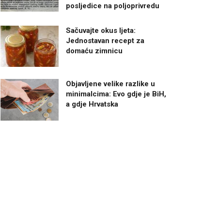
posljedice na poljoprivredu
Sačuvajte okus ljeta:
Jednostavan recept za
domaću zimnicu
Objavljene velike razlike u
minimalcima: Evo gdje je BiH,
a gdje Hrvatska