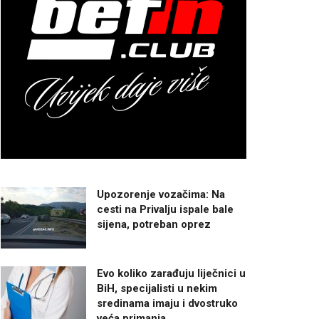
Upozorenje vozačima: Na
cesti na Privalju ispale bale
sijena, potreban oprez
Evo koliko zarađuju liječnici u
BiH, specijalisti u nekim
sredinama imaju i dvostruko
veća primanja