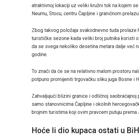
atraktivnoj lokaciji uz veliki kružni tok na kojem 
Neumu, Stocu, centru Čapljine i graničnom prelazu
Zbog takvog položaja svakodnevno tuda prolaze hi
turističke sezone kada veliki broj putnika koristi
da se svega nekoliko desetina metara dalje već na
godine.
To znači da će se na relativno malom prostoru nal
potpuno promijeniti trgovačku sliku juga Bosne i 
Zahvaljujući blizini granice i odličnoj saobraćajno
samo stanovnicima Čapljine i okolnih hercegovačk
brojnim turistima koji ovim pravcem putuju prema 
Hoće li dio kupaca ostati u Bi