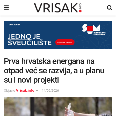
Prva hrvatska energana na
otpad već se razvija, a u planu
su i novi projekti
Objavio
Vrisak.info
14/06/2026