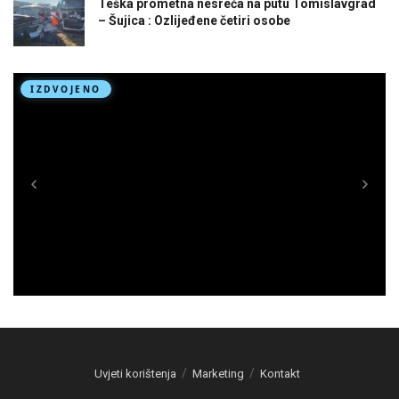
Teška prometna nesreća na putu Tomislavgrad
– Šujica : Ozlijeđene četiri osobe
Uvjeti korištenja
Marketing
Kontakt