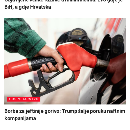
BiH, a gdje Hrvatska
GOSPODARSTVO
Borba za jeftinije gorivo: Trump šalje poruku naftnim
kompanijama