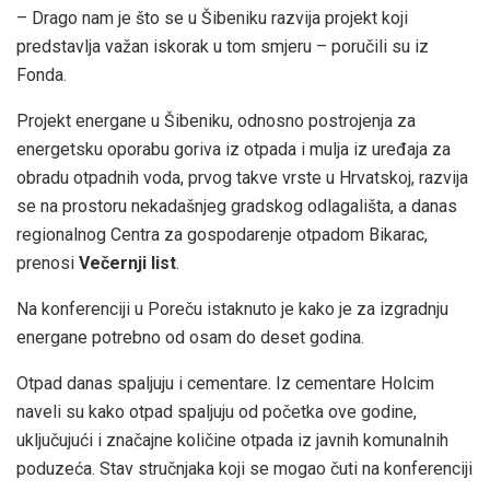
– Drago nam je što se u Šibeniku razvija projekt koji
predstavlja važan iskorak u tom smjeru – poručili su iz
Fonda.
Projekt energane u Šibeniku, odnosno postrojenja za
energetsku oporabu goriva iz otpada i mulja iz uređaja za
obradu otpadnih voda, prvog takve vrste u Hrvatskoj, razvija
se na prostoru nekadašnjeg gradskog odlagališta, a danas
regionalnog Centra za gospodarenje otpadom Bikarac,
prenosi
Večernji list
.
Na konferenciji u Poreču istaknuto je kako je za izgradnju
energane potrebno od osam do deset godina.
Otpad danas spaljuju i cementare. Iz cementare Holcim
naveli su kako otpad spaljuju od početka ove godine,
uključujući i značajne količine otpada iz javnih komunalnih
poduzeća. Stav stručnjaka koji se mogao čuti na konferenciji