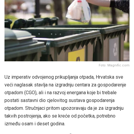
Foto: Magnific.com
Uz imperativ odvojenog prikupljanja otpada, Hrvatska sve
veći naglasak stavlja na izgradnju centara za gospodarenje
otpadom (CGO), ali i na razvoj energana koje bi trebale
postati sastavni dio cjelovitog sustava gospodarenja
otpadom. Stručnjaci pritom upozoravaju da je za izgradnju
takvih postrojenja, ako se kreće od početka, potrebno
između osam i deset godina.