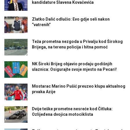
kandidature Slavena Kovačevića
Zlatko Dalić odlučio: Evo gdje seli nakon
“vatrenih”
Teža prometna nezgoda u Privalju kod Širokog
Brijega, na terenu policija i hitna pomoć
NK Široki Brijeg objavio prodaju godišnjih
ulaznica: Osigurajte svoje mjesto na Pecari!
Mostarac Marino Pušić preuzeo klupu aktualnog
prvaka Azije
Dvije teške prometne nesreće kod Čitluka:
Ozlijeđena dvojica motociklista