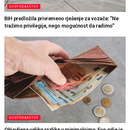
GOSPODARSTVO
BiH predložila privremeno rješenje za vozače: “Ne
tražimo privilegije, nego mogućnost da radimo”
GOSPODARSTVO
Objavljene velike razlike u minimalcima: Evo gdje je