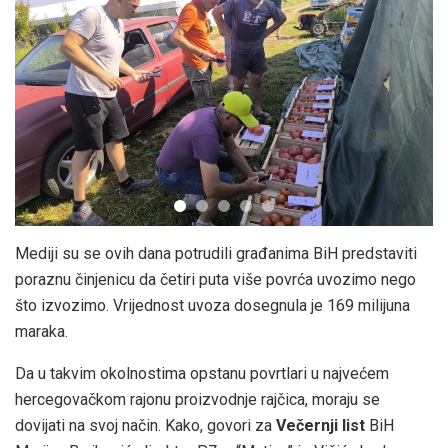
Mediji su se ovih dana potrudili građanima BiH predstaviti
poraznu činjenicu da četiri puta više povrća uvozimo nego
što izvozimo. Vrijednost uvoza dosegnula je 169 milijuna
maraka.
Da u takvim okolnostima opstanu povrtlari u najvećem
hercegovačkom rajonu proizvodnje rajčica, moraju se
dovijati na svoj način. Kako, govori za
Večernji list
BiH