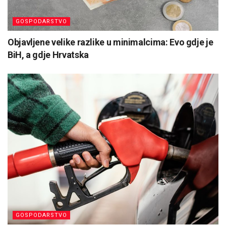
GOSPODARSTVO
Objavljene velike razlike u minimalcima: Evo gdje je
BiH, a gdje Hrvatska
GOSPODARSTVO