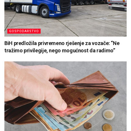
GOSPODARSTVO
BiH predložila privremeno rješenje za vozače: “Ne
tražimo privilegije, nego mogućnost da radimo”