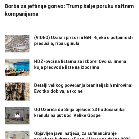
Borba za jeftinije gorivo: Trump šalje poruku naftnim
kompanijama
(VIDEO) Užasni prizori u BiH: Rijeka u potpunosti
presušila, riba uginula
HDZ-ovci na listama za izbore: Ovo su imena
koja predvode liste na izborima
Detalji velikog povećanja braniteljskih mirovina:
Evo tko dobiva, a tko ne
Od Uzarića do Sinja pješice: 23 hodočasnika
krenula na put uoči Velike Gospe
Objavljen javni natječaj za sufinanciranje