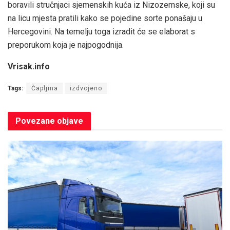
boravili stručnjaci sjemenskih kuća iz Nizozemske, koji su
na licu mjesta pratili kako se pojedine sorte ponašaju u
Hercegovini. Na temelju toga izradit će se elaborat s
preporukom koja je najpogodnija.
Vrisak.info
Tags:
Čapljina
izdvojeno
Povezane
objave