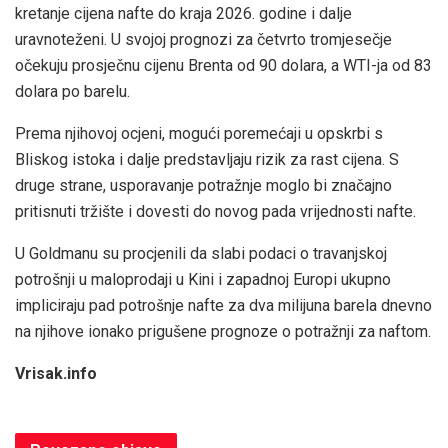
kretanje cijena nafte do kraja 2026. godine i dalje
uravnoteženi. U svojoj prognozi za četvrto tromjesečje
očekuju prosječnu cijenu Brenta od 90 dolara, a WTI-ja od 83
dolara po barelu.
Prema njihovoj ocjeni, mogući poremećaji u opskrbi s
Bliskog istoka i dalje predstavljaju rizik za rast cijena. S
druge strane, usporavanje potražnje moglo bi značajno
pritisnuti tržište i dovesti do novog pada vrijednosti nafte.
U Goldmanu su procjenili da slabi podaci o travanjskoj
potrošnji u maloprodaji u Kini i zapadnoj Europi ukupno
impliciraju pad potrošnje nafte za dva milijuna barela dnevno
na njihove ionako prigušene prognoze o potražnji za naftom.
Vrisak.info