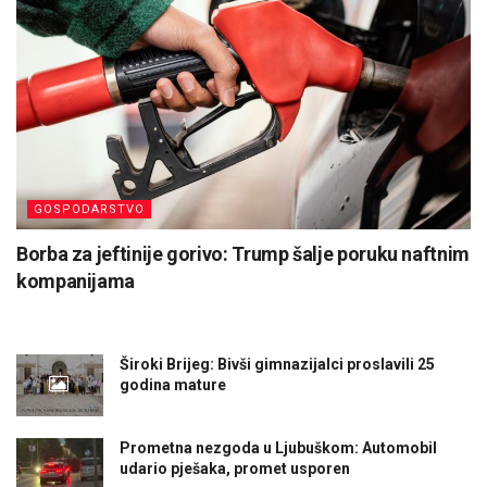
GOSPODARSTVO
Borba za jeftinije gorivo: Trump šalje poruku naftnim
kompanijama
Široki Brijeg: Bivši gimnazijalci proslavili 25
godina mature
Prometna nezgoda u Ljubuškom: Automobil
udario pješaka, promet usporen