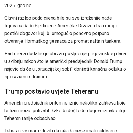
2025. godine.
Glavni razlog pada cijena bile su sve izraženije nade
trgovaca da bi Sjedinjene Američke Države i Iran mogli
postići dogovor koji bi omogućio ponovno potpuno
otvaranje Hormuškog tjesnaca za promet naftnih tankera.
Pad cijena dodatno je ubrzan posljednjeg trgovinskog dana
u svibnju nakon što je američki predsjednik Donald Trump
najavio da će u „situacijskoj sobi” donijeti konačnu odluku o
sporazumu s Iranom.
Trump postavio uvjete Teheranu
Američki predsjednik pritom je iznio nekoliko zahtjeva koje
bi Iran morao prihvatiti kako bi došlo do dogovora, iako ih je
Teheran ranije odbacivao.
Teheran se mora složiti da nikada neće imati nuklearno