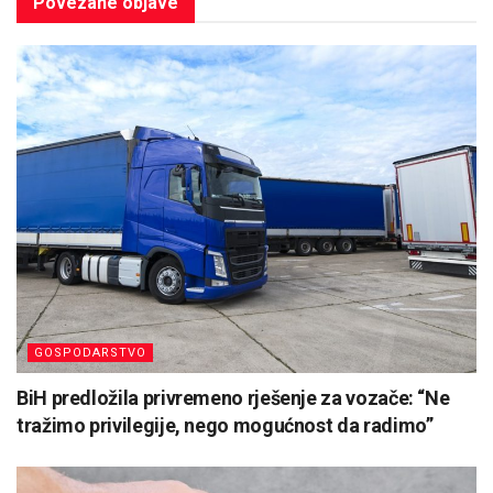
Povezane
objave
GOSPODARSTVO
BiH predložila privremeno rješenje za vozače: “Ne
tražimo privilegije, nego mogućnost da radimo”