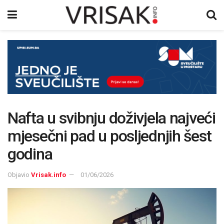
Nafta u svibnju doživjela najveći
mjesečni pad u posljednjih šest
godina
Objavio
Vrisak.info
01/06/2026