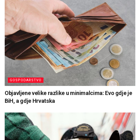
GOSPODARSTVO
Objavljene velike razlike u minimalcima: Evo gdje je
BiH, a gdje Hrvatska