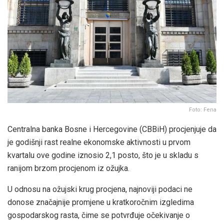
Foto: Fena
Centralna banka Bosne i Hercegovine (CBBiH) procjenjuje da
je godišnji rast realne ekonomske aktivnosti u prvom
kvartalu ove godine iznosio 2,1 posto, što je u skladu s
ranijom brzom procjenom iz ožujka.
U odnosu na ožujski krug procjena, najnoviji podaci ne
donose značajnije promjene u kratkoročnim izgledima
gospodarskog rasta, čime se potvrđuje očekivanje o