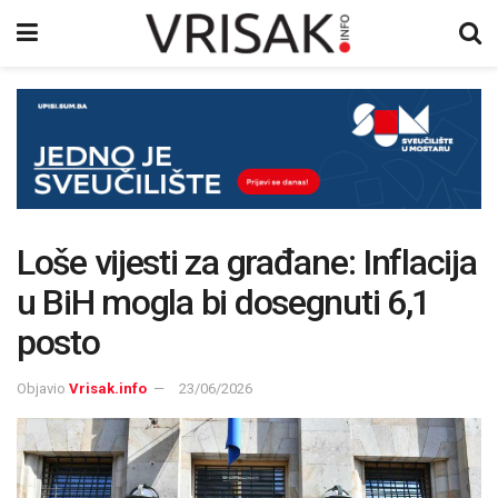
Loše vijesti za građane: Inflacija
u BiH mogla bi dosegnuti 6,1
posto
Objavio
Vrisak.info
23/06/2026