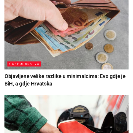
GOSPODARSTVO
Objavljene velike razlike u minimalcima: Evo gdje je
BiH, a gdje Hrvatska