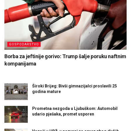
GOSPODARSTVO
Borba za jeftinije gorivo: Trump šalje poruku naftnim
kompanijama
Široki Brijeg: Bivši gimnazijalci proslavili 25
godina mature
Prometna nezgoda u Ljubuškom: Automobil
udario pješaka, promet usporen