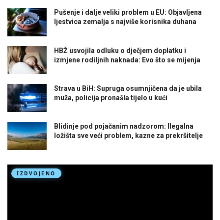
Pušenje i dalje veliki problem u EU: Objavljena
ljestvica zemalja s najviše korisnika duhana
HBŽ usvojila odluku o dječjem doplatku i
izmjene rodiljnih naknada: Evo što se mijenja
Strava u BiH: Supruga osumnjičena da je ubila
muža, policija pronašla tijelo u kući
Blidinje pod pojačanim nadzorom: Ilegalna
ložišta sve veći problem, kazne za prekršitelje