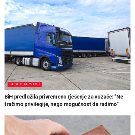
GOSPODARSTVO
BiH predložila privremeno rješenje za vozače: “Ne
tražimo privilegije, nego mogućnost da radimo”