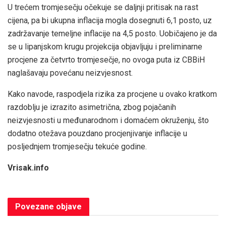
U trećem tromjesečju očekuje se daljnji pritisak na rast
cijena, pa bi ukupna inflacija mogla dosegnuti 6,1 posto, uz
zadržavanje temeljne inflacije na 4,5 posto. Uobičajeno je da
se u lipanjskom krugu projekcija objavljuju i preliminarne
procjene za četvrto tromjesečje, no ovoga puta iz CBBiH
naglašavaju povećanu neizvjesnost.
Kako navode, raspodjela rizika za procjene u ovako kratkom
razdoblju je izrazito asimetrična, zbog pojačanih
neizvjesnosti u međunarodnom i domaćem okruženju, što
dodatno otežava pouzdano procjenjivanje inflacije u
posljednjem tromjesečju tekuće godine.
Vrisak.info
Povezane
objave