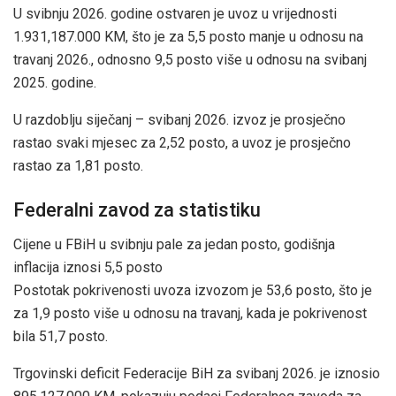
U svibnju 2026. godine ostvaren je uvoz u vrijednosti
1.931,187.000 KM, što je za 5,5 posto manje u odnosu na
travanj 2026., odnosno 9,5 posto više u odnosu na svibanj
2025. godine.
U razdoblju siječanj – svibanj 2026. izvoz je prosječno
rastao svaki mjesec za 2,52 posto, a uvoz je prosječno
rastao za 1,81 posto.
Federalni zavod za statistiku
Cijene u FBiH u svibnju pale za jedan posto, godišnja
inflacija iznosi 5,5 posto
Postotak pokrivenosti uvoza izvozom je 53,6 posto, što je
za 1,9 posto više u odnosu na travanj, kada je pokrivenost
bila 51,7 posto.
Trgovinski deficit Federacije BiH za svibanj 2026. je iznosio