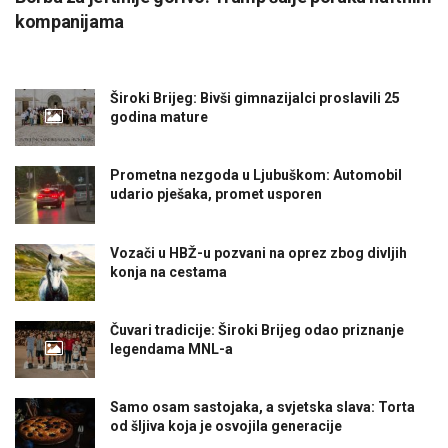
kompanijama
Široki Brijeg: Bivši gimnazijalci proslavili 25
godina mature
Prometna nezgoda u Ljubuškom: Automobil
udario pješaka, promet usporen
Vozači u HBŽ-u pozvani na oprez zbog divljih
konja na cestama
Čuvari tradicije: Široki Brijeg odao priznanje
legendama MNL-a
Samo osam sastojaka, a svjetska slava: Torta
od šljiva koja je osvojila generacije