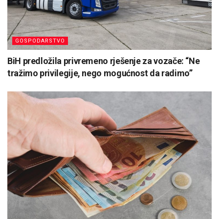
GOSPODARSTVO
BiH predložila privremeno rješenje za vozače: “Ne
tražimo privilegije, nego mogućnost da radimo”