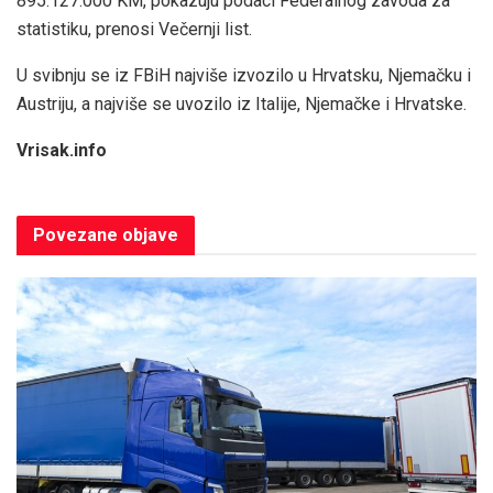
895.127.000 KM, pokazuju podaci Federalnog zavoda za
statistiku, prenosi Večernji list.
U svibnju se iz FBiH najviše izvozilo u Hrvatsku, Njemačku i
Austriju, a najviše se uvozilo iz Italije, Njemačke i Hrvatske.
Vrisak.info
Povezane
objave