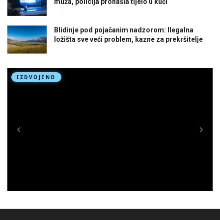
muža, policija pronašla tijelo u kući
Blidinje pod pojačanim nadzorom: Ilegalna
ložišta sve veći problem, kazne za prekršitelje