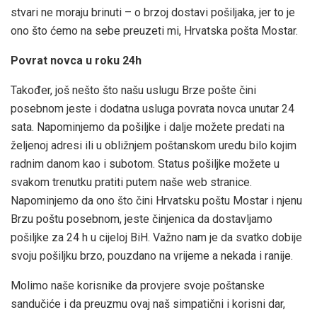
stvari ne moraju brinuti – o brzoj dostavi pošiljaka, jer to je
ono što ćemo na sebe preuzeti mi, Hrvatska pošta Mostar.
Povrat novca u roku 24h
Također, još nešto što našu uslugu Brze pošte čini
posebnom jeste i dodatna usluga povrata novca unutar 24
sata. Napominjemo da pošiljke i dalje možete predati na
željenoj adresi ili u obližnjem poštanskom uredu bilo kojim
radnim danom kao i subotom. Status pošiljke možete u
svakom trenutku pratiti putem naše web stranice.
Napominjemo da ono što čini Hrvatsku poštu Mostar i njenu
Brzu poštu posebnom, jeste činjenica da dostavljamo
pošiljke za 24 h u cijeloj BiH. Važno nam je da svatko dobije
svoju pošiljku brzo, pouzdano na vrijeme a nekada i ranije.
Molimo naše korisnike da provjere svoje poštanske
sandučiće i da preuzmu ovaj naš simpatični i korisni dar,