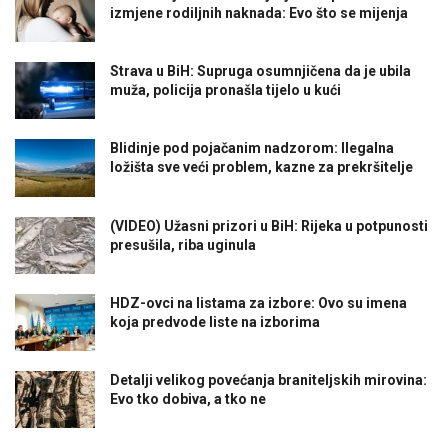
izmjene rodiljnih naknada: Evo što se mijenja
Strava u BiH: Supruga osumnjičena da je ubila
muža, policija pronašla tijelo u kući
Blidinje pod pojačanim nadzorom: Ilegalna
ložišta sve veći problem, kazne za prekršitelje
(VIDEO) Užasni prizori u BiH: Rijeka u potpunosti
presušila, riba uginula
HDZ-ovci na listama za izbore: Ovo su imena
koja predvode liste na izborima
Detalji velikog povećanja braniteljskih mirovina:
Evo tko dobiva, a tko ne