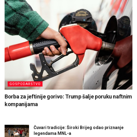
GOSPODARSTVO
Borba za jeftinije gorivo: Trump šalje poruku naftnim
kompanijama
Čuvari tradicije: Široki Brijeg odao priznanje
legendama MNL-a