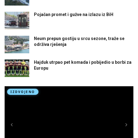
Pojačan promet i gužve na izlazu iz BiH
Neum prepun gostiju u srcu sezone, traže se
održiva rješenja
Hajduk utrpao pet komada i pobijedio u borbi za
Europu