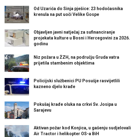
Od Uzarića do Sinja pješice: 23 hodočasnika
krenula na put uoči Velike Gospe
Objavljen javni natječaj za sufinanciranje
projekata kulture u Bosni i Hercegovini za 2026.
godinu
Niz požara u ŽZH, na području Gruda vatra
prijetila stambenim objektima
Policijski službenici PU Posušje rasvijetlili
kazneno djelo krađe
Pokušaj krađe oluka na crkvi Sv. Josipa u
Sarajevu
Aktivan požar kod Konjica, u gašenju sudjelovali
Air Tractor i helikopter OS-a BiH