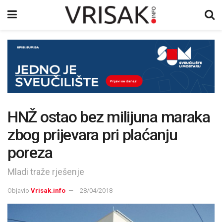
HNŽ ostao bez milijuna maraka
zbog prijevara pri plaćanju
poreza
Mladi traže rješenje
Objavio
Vrisak.info
28/04/2018