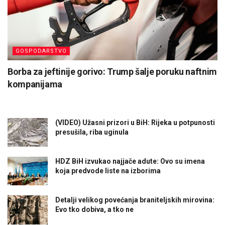
GOSPODARSTVO
Borba za jeftinije gorivo: Trump šalje poruku naftnim
kompanijama
(VIDEO) Užasni prizori u BiH: Rijeka u potpunosti
presušila, riba uginula
HDZ BiH izvukao najjače adute: Ovo su imena
koja predvode liste na izborima
Detalji velikog povećanja braniteljskih mirovina:
Evo tko dobiva, a tko ne