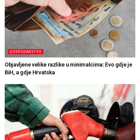
GOSPODARSTVO
Objavljene velike razlike u minimalcima: Evo gdje je
BiH, a gdje Hrvatska