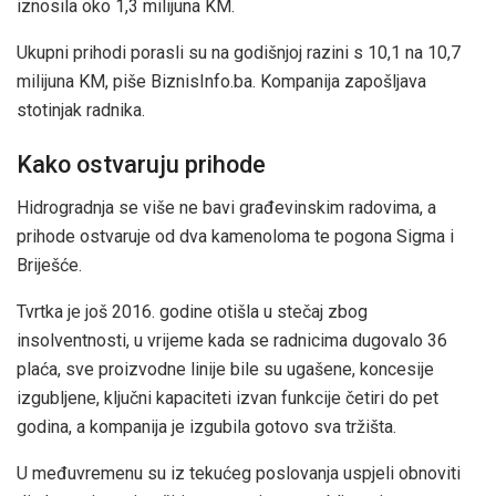
iznosila oko 1,3 milijuna KM.
Ukupni prihodi porasli su na godišnjoj razini s 10,1 na 10,7
milijuna KM, piše BiznisInfo.ba. Kompanija zapošljava
stotinjak radnika.
Kako ostvaruju prihode
Hidrogradnja se više ne bavi građevinskim radovima, a
prihode ostvaruje od dva kamenoloma te pogona Sigma i
Briješće.
Tvrtka je još 2016. godine otišla u stečaj zbog
insolventnosti, u vrijeme kada se radnicima dugovalo 36
plaća, sve proizvodne linije bile su ugašene, koncesije
izgubljene, ključni kapaciteti izvan funkcije četiri do pet
godina, a kompanija je izgubila gotovo sva tržišta.
U međuvremenu su iz tekućeg poslovanja uspjeli obnoviti