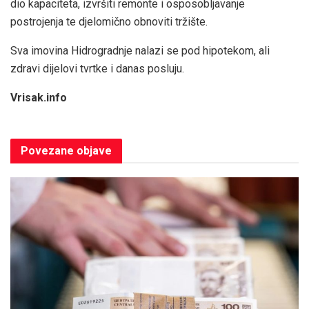
dio kapaciteta, izvršiti remonte i osposobljavanje
postrojenja te djelomično obnoviti tržište.
Sva imovina Hidrogradnje nalazi se pod hipotekom, ali
zdravi dijelovi tvrtke i danas posluju.
Vrisak.info
Povezane
objave