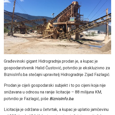
Građevinski gigant Hidrogradnja prodan je, a kupac je
gospodarstvenik Halid Čustović, potvrdio je ekskluzivno za
BiznisInfo.ba stečajni upravitelj Hidrogradnje Zijad Fazlagić.
Prodan je cijeli gospodarski subjekt i to po cijeni koja nije
snižavana u odnosu na ranije licitacije – 88 milijuna KM,
potvrdio je Fazlagić, piše
BiznisInfo.ba
.
Licitacija je održana u četvrtak, a kupac je uplatio jamčevinu