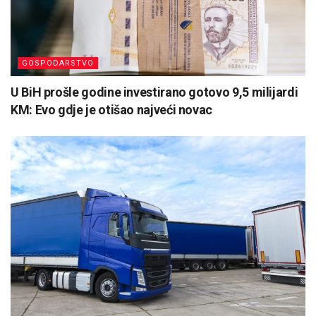
GOSPODARSTVO
U BiH prošle godine investirano gotovo 9,5 milijardi
KM: Evo gdje je otišao najveći novac