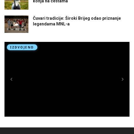
konja na cestama
Čuvari tradicije: Široki Brijeg odao priznanje
legendama MNL-a