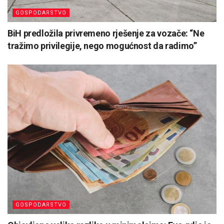
GOSPODARSTVO
BiH predložila privremeno rješenje za vozače: “Ne
tražimo privilegije, nego mogućnost da radimo”
GOSPODARSTVO