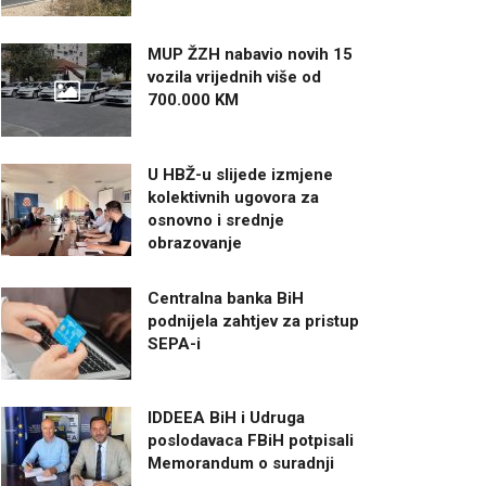
MUP ŽZH nabavio novih 15
vozila vrijednih više od
700.000 KM
U HBŽ-u slijede izmjene
kolektivnih ugovora za
osnovno i srednje
obrazovanje
Centralna banka BiH
podnijela zahtjev za pristup
SEPA-i
IDDEEA BiH i Udruga
poslodavaca FBiH potpisali
Memorandum o suradnji