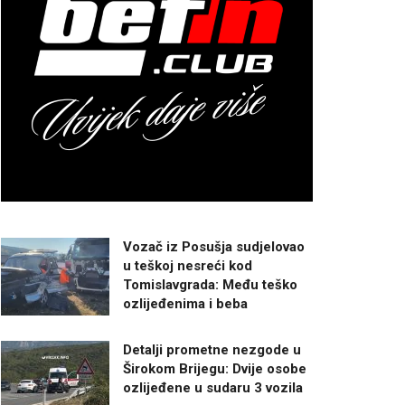
Vozač iz Posušja sudjelovao
u teškoj nesreći kod
Tomislavgrada: Među teško
ozlijeđenima i beba
Detalji prometne nezgode u
Širokom Brijegu: Dvije osobe
ozlijeđene u sudaru 3 vozila