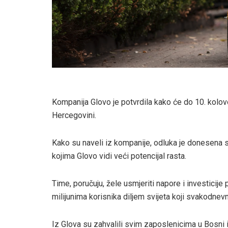
Kompanija Glovo je potvrdila kako će do 10. kolov
Hercegovini.
Kako su naveli iz kompanije, odluka je donesena s
kojima Glovo vidi veći potencijal rasta.
Time, poručuju, žele usmjeriti napore i investicije 
milijunima korisnika diljem svijeta koji svakodnevn
Iz Glova su zahvalili svim zaposlenicima u Bosni 