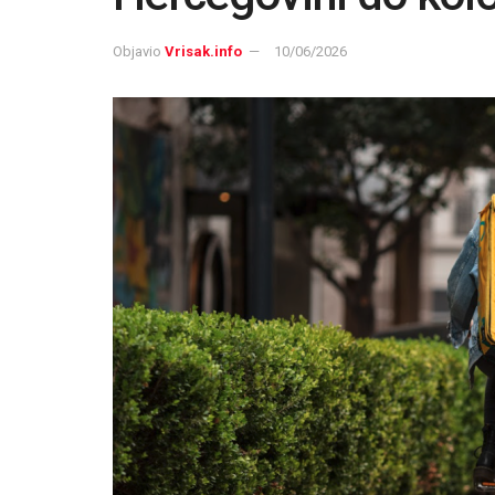
Objavio
Vrisak.info
10/06/2026