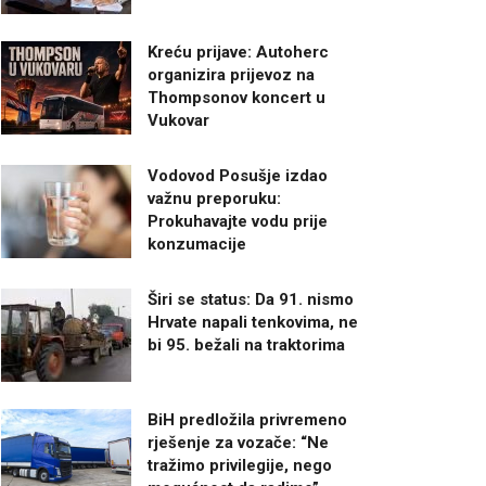
Kreću prijave: Autoherc
organizira prijevoz na
Thompsonov koncert u
Vukovar
Vodovod Posušje izdao
važnu preporuku:
Prokuhavajte vodu prije
konzumacije
Širi se status: Da 91. nismo
Hrvate napali tenkovima, ne
bi 95. bežali na traktorima
BiH predložila privremeno
rješenje za vozače: “Ne
tražimo privilegije, nego