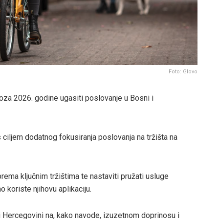
Foto: Glovo
oza 2026. godine ugasiti poslovanje u Bosni i
 ciljem dodatnog fokusiranja poslovanja na tržišta na
prema ključnim tržištima te nastaviti pružati usluge
o koriste njihovu aplikaciju.
i Hercegovini na, kako navode, izuzetnom doprinosu i