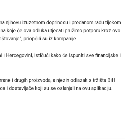
na njihovu izuzetnom doprinosu i predanom radu tijekom
a koje će ova odluka utjecati pružimo potporu kroz ovo
štovanje”, priopćili su iz kompanije.
i Hercegovini, ističući kako će ispuniti sve financijske i
rane i drugih proizvoda, a njezin odlazak s tržišta BiH
e i dostavljače koji su se oslanjali na ovu aplikaciju.