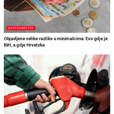
GOSPODARSTVO
Objavljene velike razlike u minimalcima: Evo gdje je
BiH, a gdje Hrvatska