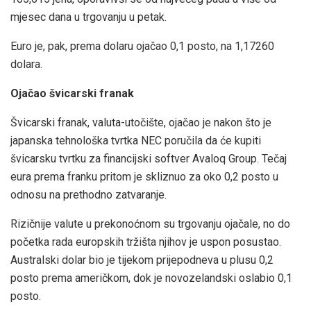
mjesec dana u trgovanju u petak.
Euro je, pak, prema dolaru ojačao 0,1 posto, na 1,17260
dolara.
Ojačao švicarski franak
Švicarski franak, valuta-utočište, ojačao je nakon što je
japanska tehnološka tvrtka NEC poručila da će kupiti
švicarsku tvrtku za financijski softver Avaloq Group. Tečaj
eura prema franku pritom je skliznuo za oko 0,2 posto u
odnosu na prethodno zatvaranje.
Rizičnije valute u prekonoćnom su trgovanju ojačale, no do
početka rada europskih tržišta njihov je uspon posustao.
Australski dolar bio je tijekom prijepodneva u plusu 0,2
posto prema američkom, dok je novozelandski oslabio 0,1
posto.