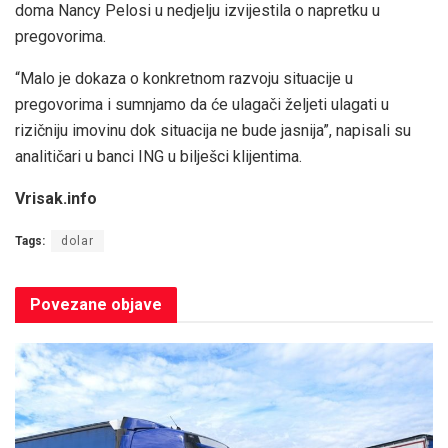
doma Nancy Pelosi u nedjelju izvijestila o napretku u
pregovorima.
“Malo je dokaza o konkretnom razvoju situacije u
pregovorima i sumnjamo da će ulagači željeti ulagati u
rizičniju imovinu dok situacija ne bude jasnija”, napisali su
analitičari u banci ING u bilješci klijentima.
Vrisak.info
Tags:
dolar
Povezane
objave