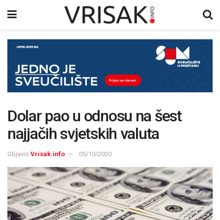
Dolar pao u odnosu na šest
najjačih svjetskih valuta
Objavio
Vrisak.info
05/10/2020