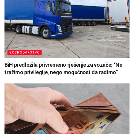
GOSPODARSTVO
BiH predložila privremeno rješenje za vozače: “Ne
tražimo privilegije, nego mogućnost da radimo”