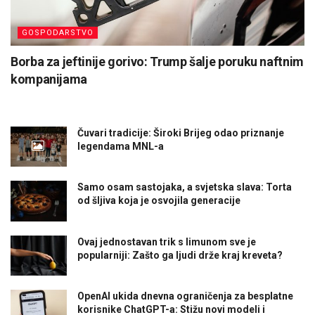
GOSPODARSTVO
Borba za jeftinije gorivo: Trump šalje poruku naftnim
kompanijama
Čuvari tradicije: Široki Brijeg odao priznanje
legendama MNL-a
Samo osam sastojaka, a svjetska slava: Torta
od šljiva koja je osvojila generacije
Ovaj jednostavan trik s limunom sve je
popularniji: Zašto ga ljudi drže kraj kreveta?
OpenAI ukida dnevna ograničenja za besplatne
korisnike ChatGPT-a: Stižu novi modeli i