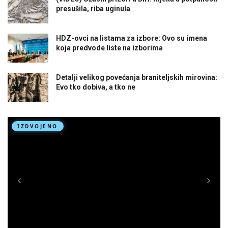
presušila, riba uginula
HDZ-ovci na listama za izbore: Ovo su imena
koja predvode liste na izborima
Detalji velikog povećanja braniteljskih mirovina:
Evo tko dobiva, a tko ne