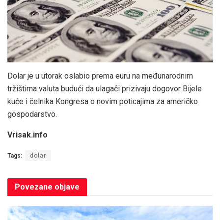
Dolar je u utorak oslabio prema euru na međunarodnim
tržištima valuta budući da ulagači prizivaju dogovor Bijele
kuće i čelnika Kongresa o novim poticajima za američko
gospodarstvo.
Vrisak.info
Tags:
dolar
Povezane
objave