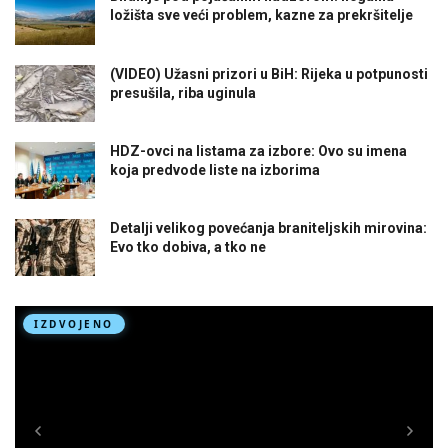
ložišta sve veći problem, kazne za prekršitelje
(VIDEO) Užasni prizori u BiH: Rijeka u potpunosti
presušila, riba uginula
HDZ-ovci na listama za izbore: Ovo su imena
koja predvode liste na izborima
Detalji velikog povećanja braniteljskih mirovina:
Evo tko dobiva, a tko ne