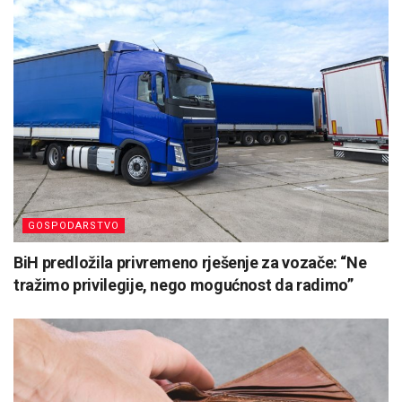
GOSPODARSTVO
BiH predložila privremeno rješenje za vozače: “Ne
tražimo privilegije, nego mogućnost da radimo”