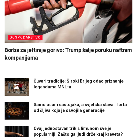
GOSPODARSTVO
Borba za jeftinije gorivo: Trump šalje poruku naftnim
kompanijama
Čuvari tradicije: Široki Brijeg odao priznanje
legendama MNL-a
Samo osam sastojaka, a svjetska slava: Torta
od šljiva koja je osvojila generacije
Ovaj jednostavan trik s limunom sve je
popularniji: Zašto ga ljudi drže kraj kreveta?