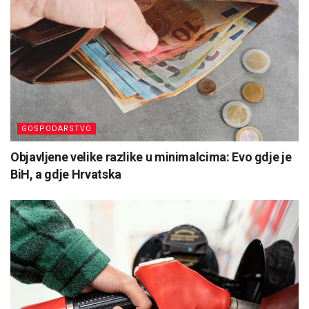
GOSPODARSTVO
Objavljene velike razlike u minimalcima: Evo gdje je
BiH, a gdje Hrvatska