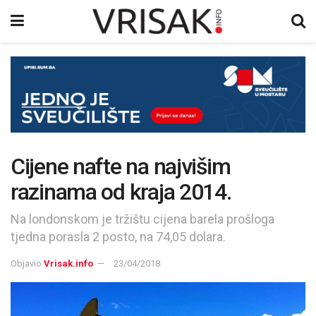
Cijene nafte na najvišim
razinama od kraja 2014.
Na londonskom je tržištu cijena barela prošloga
tjedna porasla 2 posto, na 74,05 dolara.
Objavio
Vrisak.info
23/04/2018