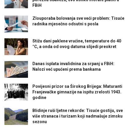
FBiH
Zlouporaba bolovanja sve veći problem: Tisuće
radnika mjesečno odsutni s posla
Stižu dani paklene vrućine, temperature do 40
°C, a onda od ovog datuma slijedi preokret
Danas isplata invalidnina za srpanj u FBiH:
Nalozi već upućeni prema bankama
Povijesni prizor sa Širokog Brijega: Maturanti
Franjevačke gimnazije na ispitu zrelosti 1943.
godine
Blidinje ruši ljetne rekorde: Tisuće gostiju, sve
više stranaca i turizam koji nadmašuje zimsku
sezonu