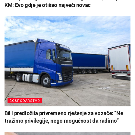
KM: Evo gdje je otišao najveći novac
GOSPODARSTVO
BiH predložila privremeno rješenje za vozače: “Ne
tražimo privilegije, nego mogućnost da radimo”