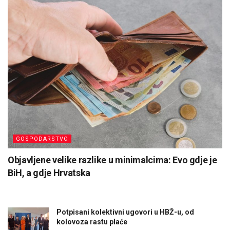
GOSPODARSTVO
Objavljene velike razlike u minimalcima: Evo gdje je
BiH, a gdje Hrvatska
Potpisani kolektivni ugovori u HBŽ-u, od
kolovoza rastu plaće