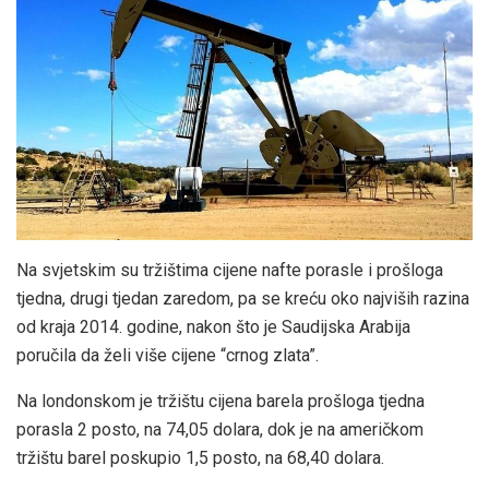
Na svjetskim su tržištima cijene nafte porasle i prošloga
tjedna, drugi tjedan zaredom, pa se kreću oko najviših razina
od kraja 2014. godine, nakon što je Saudijska Arabija
poručila da želi više cijene “crnog zlata”.
Na londonskom je tržištu cijena barela prošloga tjedna
porasla 2 posto, na 74,05 dolara, dok je na američkom
tržištu barel poskupio 1,5 posto, na 68,40 dolara.