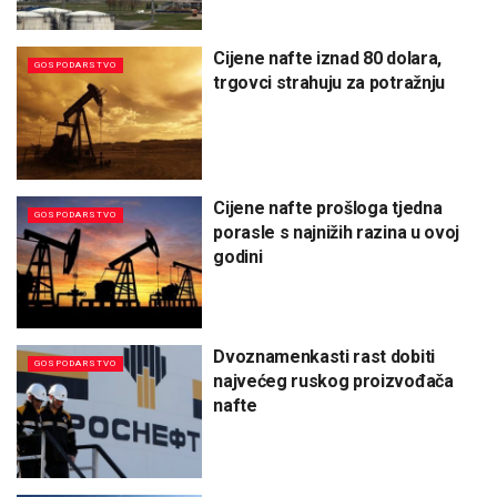
Cijene nafte iznad 80 dolara,
GOSPODARSTVO
trgovci strahuju za potražnju
Cijene nafte prošloga tjedna
GOSPODARSTVO
porasle s najnižih razina u ovoj
godini
Dvoznamenkasti rast dobiti
GOSPODARSTVO
najvećeg ruskog proizvođača
nafte