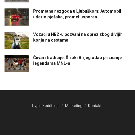
Prometna nezgoda u Ljubuškom: Automobil
udario pješaka, promet usporen
Vozači u HBŽ-u pozvani na oprez zbog divljih
konja na cestama
Čuvari tradicije: Široki Brijeg odao priznanje
legendama MNL-a
Uvjeti korištenja
Marketing
Kontakt