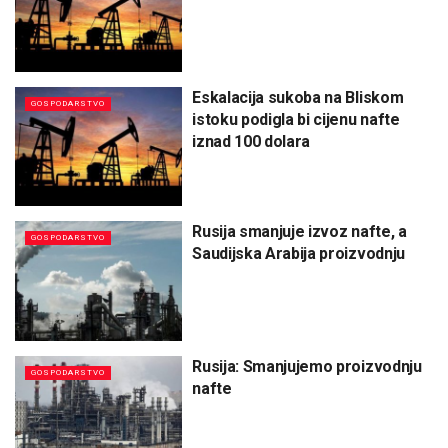
Eskalacija sukoba na Bliskom
GOSPODARSTVO
istoku podigla bi cijenu nafte
iznad 100 dolara
Rusija smanjuje izvoz nafte, a
GOSPODARSTVO
Saudijska Arabija proizvodnju
Rusija: Smanjujemo proizvodnju
GOSPODARSTVO
nafte