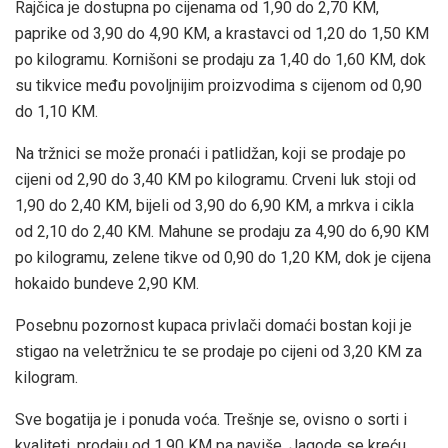
Rajčica je dostupna po cijenama od 1,90 do 2,70 KM,
paprike od 3,90 do 4,90 KM, a krastavci od 1,20 do 1,50 KM
po kilogramu. Kornišoni se prodaju za 1,40 do 1,60 KM, dok
su tikvice među povoljnijim proizvodima s cijenom od 0,90
do 1,10 KM.
Na tržnici se može pronaći i patlidžan, koji se prodaje po
cijeni od 2,90 do 3,40 KM po kilogramu. Crveni luk stoji od
1,90 do 2,40 KM, bijeli od 3,90 do 6,90 KM, a mrkva i cikla
od 2,10 do 2,40 KM. Mahune se prodaju za 4,90 do 6,90 KM
po kilogramu, zelene tikve od 0,90 do 1,20 KM, dok je cijena
hokaido bundeve 2,90 KM.
Posebnu pozornost kupaca privlači domaći bostan koji je
stigao na veletržnicu te se prodaje po cijeni od 3,20 KM za
kilogram.
Sve bogatija je i ponuda voća. Trešnje se, ovisno o sorti i
kvaliteti, prodaju od 1,90 KM pa naviše. Jagode se kreću