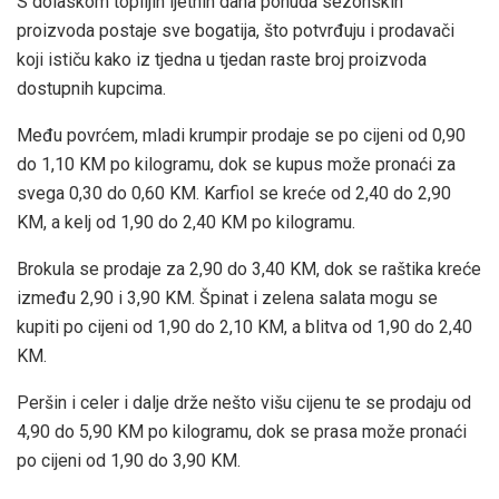
S dolaskom toplijih ljetnih dana ponuda sezonskih
proizvoda postaje sve bogatija, što potvrđuju i prodavači
koji ističu kako iz tjedna u tjedan raste broj proizvoda
dostupnih kupcima.
Među povrćem, mladi krumpir prodaje se po cijeni od 0,90
do 1,10 KM po kilogramu, dok se kupus može pronaći za
svega 0,30 do 0,60 KM. Karfiol se kreće od 2,40 do 2,90
KM, a kelj od 1,90 do 2,40 KM po kilogramu.
Brokula se prodaje za 2,90 do 3,40 KM, dok se raštika kreće
između 2,90 i 3,90 KM. Špinat i zelena salata mogu se
kupiti po cijeni od 1,90 do 2,10 KM, a blitva od 1,90 do 2,40
KM.
Peršin i celer i dalje drže nešto višu cijenu te se prodaju od
4,90 do 5,90 KM po kilogramu, dok se prasa može pronaći
po cijeni od 1,90 do 3,90 KM.