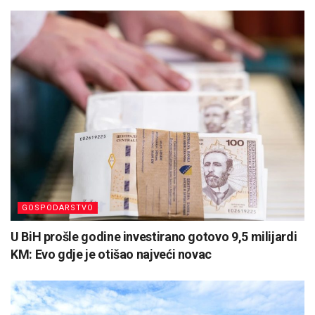
GOSPODARSTVO
U BiH prošle godine investirano gotovo 9,5 milijardi
KM: Evo gdje je otišao najveći novac