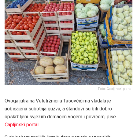
Foto: Čapljinski portal
Ovoga jutra na Veletržnici u Tasovčićima vladala je
uobičajena subotnja gužva, a štandovi su bili dobro
opskrbljeni svježim domaćim voćem i povrćem, piše
Čapljinski portal
.