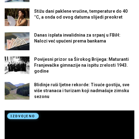
Stižu dani paklene vrućine, temperature do 40
°C, a onda od ovog datuma slijedi preokret
Danas isplata invalidnina za srpanj u FBiH:
Nalozi već upućeni prema bankama
Povijesni prizor sa Širokog Brijega: Maturanti
Franjevačke gimnazije na ispitu zrelosti 1943.
godine
Blidinje ruši ljetne rekorde: Tisuće gostiju, sve
više stranaca i turizam koji nadmašuje zimsku
sezonu