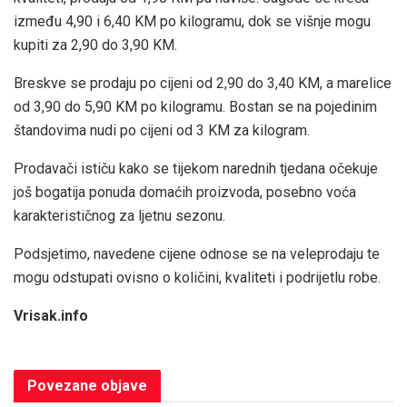
između 4,90 i 6,40 KM po kilogramu, dok se višnje mogu
kupiti za 2,90 do 3,90 KM.
Breskve se prodaju po cijeni od 2,90 do 3,40 KM, a marelice
od 3,90 do 5,90 KM po kilogramu. Bostan se na pojedinim
štandovima nudi po cijeni od 3 KM za kilogram.
Prodavači ističu kako se tijekom narednih tjedana očekuje
još bogatija ponuda domaćih proizvoda, posebno voća
karakterističnog za ljetnu sezonu.
Podsjetimo, navedene cijene odnose se na veleprodaju te
mogu odstupati ovisno o količini, kvaliteti i podrijetlu robe.
Vrisak.info
Povezane
objave