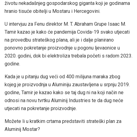
životu nekadašnjeg gospodarskog giganta koji je godinama
hranio tisuće obitelji u Mostaru i Hercegovini.
U intervjuu za Fenu direktor M. T. Abraham Grupe Isaac M.
Tamir kazao je kako će pandemija Covida-19 svako utjecati
na provedbu strateškog plana, ali je i dalje planirano
ponovno pokretanje proizvodnje u pogonu ljevaonice u
2020. godini, dok bi elektroliza trebala početi s radom 2023.
godine.
Kada je u pitanju dug veći od 400 milijuna maraka zbog
kojeg je proizvodnja u Aluminiju zaustavljena u srpnju 2019.
godine, Tamir je kazao kako se taj dug ni na koji način ne
odnosi na novu tvrtku Aluminij Industries te da dug neće
utjecati na pokretanje proizvodnje.
Možete li u kratkim crtama predstaviti strateški plan za
Aluminij Mostar?