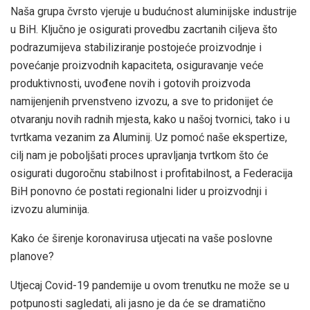
Naša grupa čvrsto vjeruje u budućnost aluminijske industrije
u BiH. Ključno je osigurati provedbu zacrtanih ciljeva što
podrazumijeva stabiliziranje postojeće proizvodnje i
povećanje proizvodnih kapaciteta, osiguravanje veće
produktivnosti, uvođene novih i gotovih proizvoda
namijenjenih prvenstveno izvozu, a sve to pridonijet će
otvaranju novih radnih mjesta, kako u našoj tvornici, tako i u
tvrtkama vezanim za Aluminij. Uz pomoć naše ekspertize,
cilj nam je poboljšati proces upravljanja tvrtkom što će
osigurati dugoročnu stabilnost i profitabilnost, a Federacija
BiH ponovno će postati regionalni lider u proizvodnji i
izvozu aluminija.
Kako će širenje koronavirusa utjecati na vaše poslovne
planove?
Utjecaj Covid-19 pandemije u ovom trenutku ne može se u
potpunosti sagledati, ali jasno je da će se dramatično