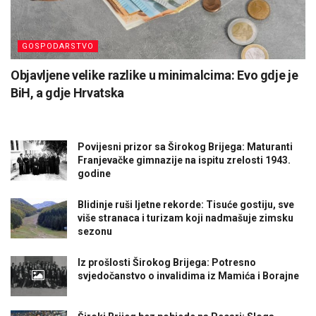
GOSPODARSTVO
Objavljene velike razlike u minimalcima: Evo gdje je
BiH, a gdje Hrvatska
Povijesni prizor sa Širokog Brijega: Maturanti
Franjevačke gimnazije na ispitu zrelosti 1943.
godine
Blidinje ruši ljetne rekorde: Tisuće gostiju, sve
više stranaca i turizam koji nadmašuje zimsku
sezonu
Iz prošlosti Širokog Brijega: Potresno
svjedočanstvo o invalidima iz Mamića i Borajne