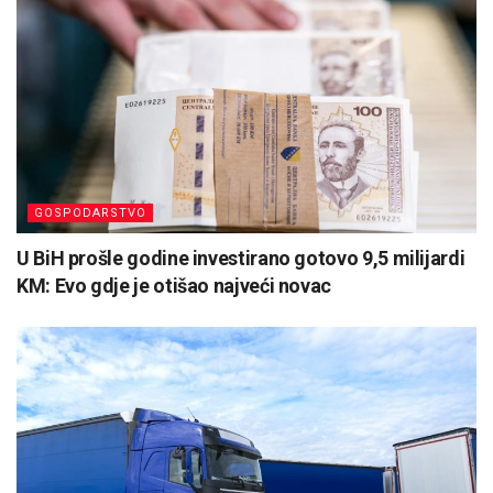
GOSPODARSTVO
U BiH prošle godine investirano gotovo 9,5 milijardi
KM: Evo gdje je otišao najveći novac