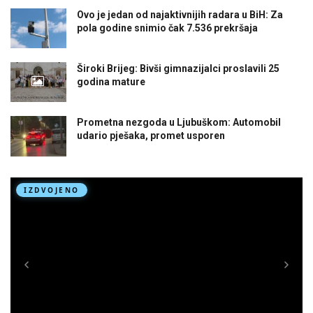
Ovo je jedan od najaktivnijih radara u BiH: Za
pola godine snimio čak 7.536 prekršaja
Široki Brijeg: Bivši gimnazijalci proslavili 25
godina mature
Prometna nezgoda u Ljubuškom: Automobil
udario pješaka, promet usporen