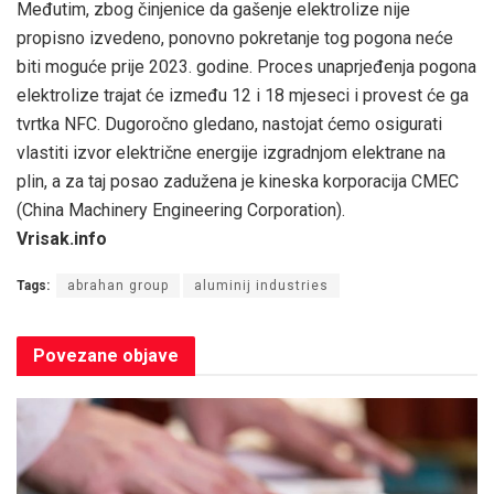
Međutim, zbog činjenice da gašenje elektrolize nije
propisno izvedeno, ponovno pokretanje tog pogona neće
biti moguće prije 2023. godine. Proces unaprjeđenja pogona
elektrolize trajat će između 12 i 18 mjeseci i provest će ga
tvrtka NFC. Dugoročno gledano, nastojat ćemo osigurati
vlastiti izvor električne energije izgradnjom elektrane na
plin, a za taj posao zadužena je kineska korporacija CMEC
(China Machinery Engineering Corporation).
Vrisak.info
Tags:
abrahan group
aluminij industries
Povezane
objave