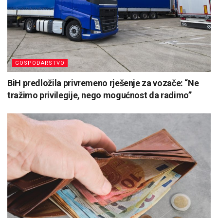
GOSPODARSTVO
BiH predložila privremeno rješenje za vozače: “Ne
tražimo privilegije, nego mogućnost da radimo”