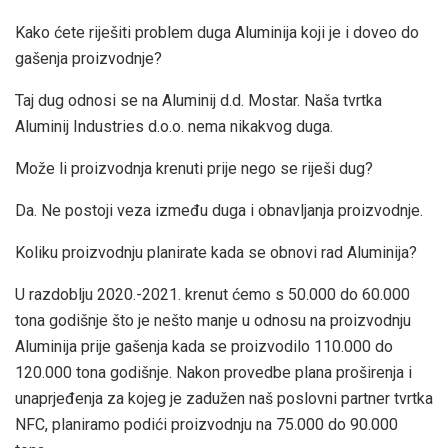
Kako ćete riješiti problem duga Aluminija koji je i doveo do
gašenja proizvodnje?
Taj dug odnosi se na Aluminij d.d. Mostar. Naša tvrtka
Aluminij Industries d.o.o. nema nikakvog duga.
Može li proizvodnja krenuti prije nego se riješi dug?
Da. Ne postoji veza između duga i obnavljanja proizvodnje.
Koliku proizvodnju planirate kada se obnovi rad Aluminija?
U razdoblju 2020.-2021. krenut ćemo s 50.000 do 60.000
tona godišnje što je nešto manje u odnosu na proizvodnju
Aluminija prije gašenja kada se proizvodilo 110.000 do
120.000 tona godišnje. Nakon provedbe plana proširenja i
unaprjeđenja za kojeg je zadužen naš poslovni partner tvrtka
NFC, planiramo podići proizvodnju na 75.000 do 90.000