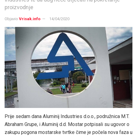
proizvodnje
Objavio
Vrisak.info
14/04/2020
Prije sedam dana Aluminij Industries d.o.o., podružnica M.T.
Abraham Grupe, i Aluminij d.d. Mostar potpisali su ugovor o
zakupu pogona mostarske tvrtke čime je počela nova faza u