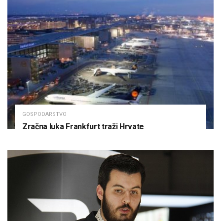
GOSPODARSTVO
Zračna luka Frankfurt traži Hrvate