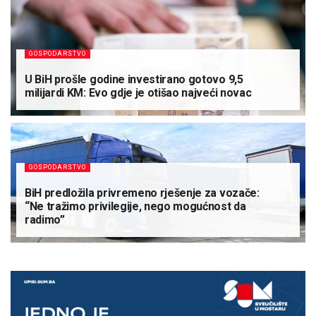
GOSPODARSTVO
U BiH prošle godine investirano gotovo 9,5
milijardi KM: Evo gdje je otišao najveći novac
GOSPODARSTVO
BiH predložila privremeno rješenje za vozače:
“Ne tražimo privilegije, nego mogućnost da
radimo”