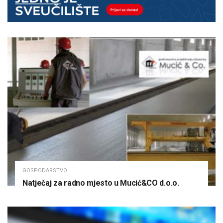
GOSPODARSTVO
Natječaj za radno mjesto u Mucić&CO d.o.o.