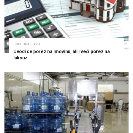
GOSPODARSTVO
Uvodi se porez na imovinu, ali i veći porez na
luksuz