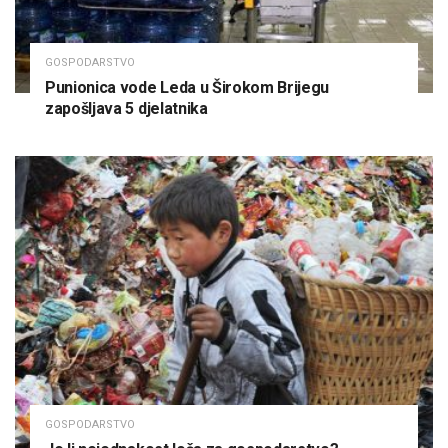
GOSPODARSTVO
Punionica vode Leda u Širokom Brijegu
zapošljava 5 djelatnika
GOSPODARSTVO