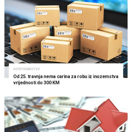
GOSPODARSTVO
Od 25. travnja nema carina za robu iz inozemstva
vrijednosti do 300 KM