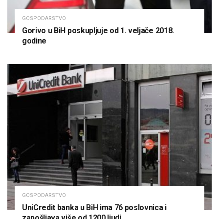
GOSPODARSTVO
Gorivo u BiH poskupljuje od 1. veljače 2018.
godine
GOSPODARSTVO
UniCredit banka u BiH ima 76 poslovnica i
zapošljava više od 1200 ljudi