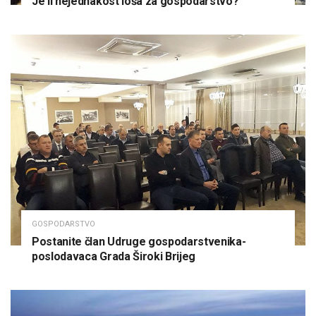
Je li nejednakost loša za gospodarstvo?
GOSPODARSTVO
Postanite član Udruge gospodarstvenika-
poslodavaca Grada Široki Brijeg