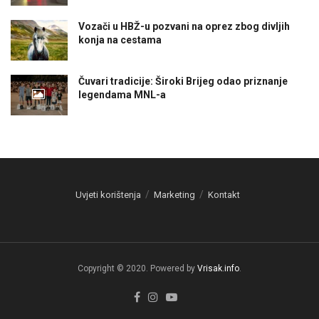
Vozači u HBŽ-u pozvani na oprez zbog divljih
konja na cestama
Čuvari tradicije: Široki Brijeg odao priznanje
legendama MNL-a
Uvjeti korištenja
Marketing
Kontakt
Copyright © 2020. Powered by
Vrisak.info
.