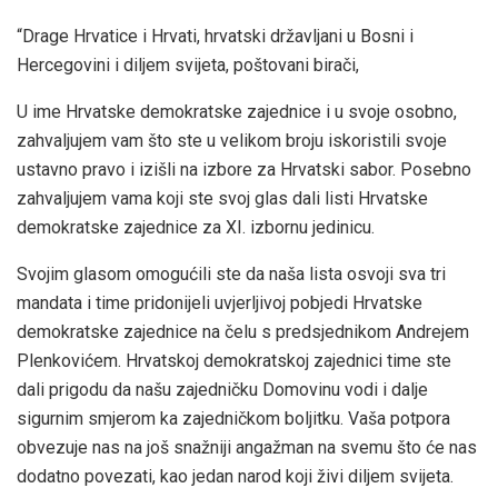
“Drage Hrvatice i Hrvati, hrvatski državljani u Bosni i
Hercegovini i diljem svijeta, poštovani birači,
U ime Hrvatske demokratske zajednice i u svoje osobno,
zahvaljujem vam što ste u velikom broju iskoristili svoje
ustavno pravo i izišli na izbore za Hrvatski sabor. Posebno
zahvaljujem vama koji ste svoj glas dali listi Hrvatske
demokratske zajednice za XI. izbornu jedinicu.
Svojim glasom omogućili ste da naša lista osvoji sva tri
mandata i time pridonijeli uvjerljivoj pobjedi Hrvatske
demokratske zajednice na čelu s predsjednikom Andrejem
Plenkovićem. Hrvatskoj demokratskoj zajednici time ste
dali prigodu da našu zajedničku Domovinu vodi i dalje
sigurnim smjerom ka zajedničkom boljitku. Vaša potpora
obvezuje nas na još snažniji angažman na svemu što će nas
dodatno povezati, kao jedan narod koji živi diljem svijeta.