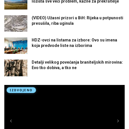
ložišta sve veći problem, kazne za prekršitelje
(VIDEO) Užasni prizori u BiH: Rijeka u potpunosti
presušila, riba uginula
HDZ-ovci na listama za izbore: Ovo su imena
koja predvode liste na izborima
Detalji velikog povećanja braniteljskih mirovina:
Evo tko dobiva, a tko ne