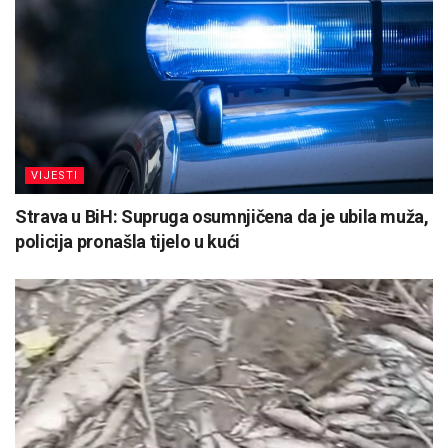
VIJESTI
Strava u BiH: Supruga osumnjičena da je ubila muža,
policija pronašla tijelo u kući