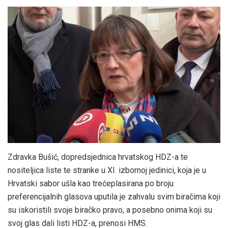
Zdravka Bušić, dopredsjednica hrvatskog HDZ-a te
nositeljica liste te stranke u XI. izbornoj jedinici, koja je u
Hrvatski sabor ušla kao trećeplasirana po broju
preferencijalnih glasova uputila je zahvalu svim biračima koji
su iskoristili svoje biračko pravo, a posebno onima koji su
svoj glas dali listi HDZ-a, prenosi HMS.