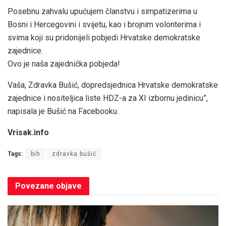
Posebnu zahvalu upućujem članstvu i simpatizerima u
Bosni i Hercegovini i svijetu, kao i brojnim volonterima i
svima koji su pridonijeli pobjedi Hrvatske demokratske
zajednice.
Ovo je naša zajednička pobjeda!
Vaša, Zdravka Bušić, dopredsjednica Hrvatske demokratske
zajednice i nositeljica liste HDZ-a za XI izbornu jedinicu”,
napisala je Bušić na Facebooku.
Vrisak.info
Tags:
bih
zdravka bušić
Povezane
objave