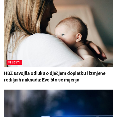
VIJESTI
HBŽ usvojila odluku o dječjem doplatku i izmjene
rodiljnih naknada: Evo što se mijenja