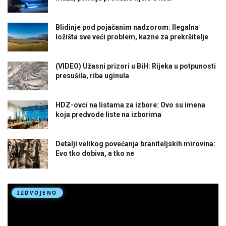
Blidinje pod pojačanim nadzorom: Ilegalna
ložišta sve veći problem, kazne za prekršitelje
(VIDEO) Užasni prizori u BiH: Rijeka u potpunosti
presušila, riba uginula
HDZ-ovci na listama za izbore: Ovo su imena
koja predvode liste na izborima
Detalji velikog povećanja braniteljskih mirovina:
Evo tko dobiva, a tko ne