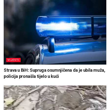
VIJESTI
Strava u BiH: Supruga osumnjičena da je ubila muža,
policija pronašla tijelo u kući