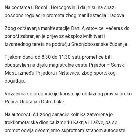
Na cestama u Bosni i Hercegovini i dalje su na snazi
posebne regulacije prometa zbog manifestacija i radova.
Zbog održavanja manifestacije Dani Ajvatovice, večeras do
ponoći zabranjen je prijevoz eksplozivnih tvari i
izvanrednog tereta na području Srednjobosanske županije.
Tijekom dana, od 8:30 do 11:30 sati, promet će biti
obustavljen na dijelu magistralne ceste Prijedor – Sanski
Most, između Prijedora i Ništavaca, zbog sportskog
događaja.
Vozačima se preporučuje korištenje obilaznog pravca preko
Pejića, Usoraca i Oštre Luke.
Na autocesti A1 zbog sanacije kolnika zatvorena je
trokilometarska dionica između Kaknja i Lašve, pa se
promet odvija dvosmjerno suprotnom stranom autoceste.