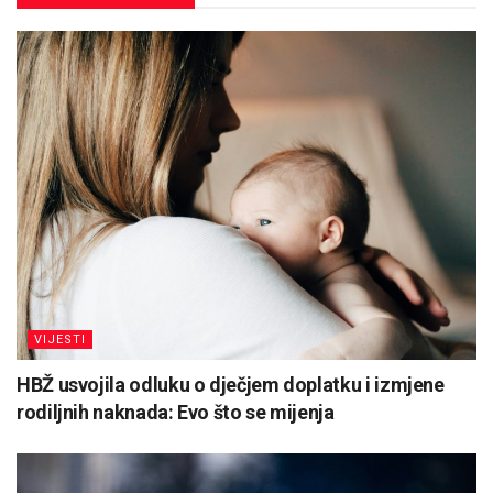
VIJESTI
HBŽ usvojila odluku o dječjem doplatku i izmjene
rodiljnih naknada: Evo što se mijenja