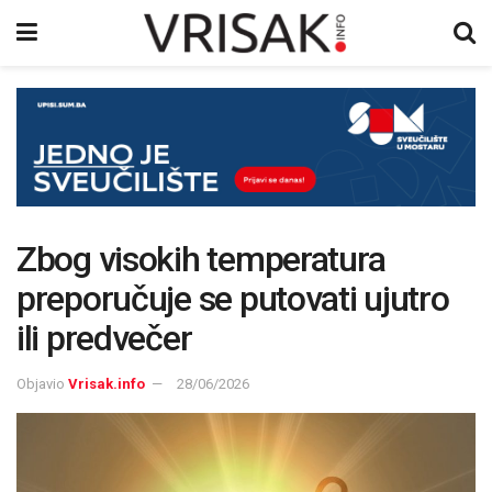
Zbog visokih temperatura
preporučuje se putovati ujutro
ili predvečer
Objavio
Vrisak.info
28/06/2026