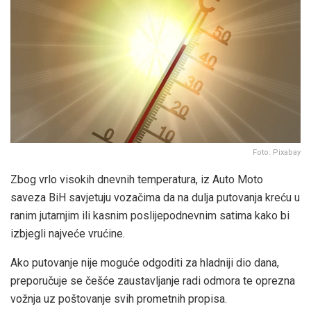
Foto: Pixabay
Zbog vrlo visokih dnevnih temperatura, iz Auto Moto
saveza BiH savjetuju vozačima da na dulja putovanja kreću u
ranim jutarnjim ili kasnim poslijepodnevnim satima kako bi
izbjegli najveće vrućine.
Ako putovanje nije moguće odgoditi za hladniji dio dana,
preporučuje se češće zaustavljanje radi odmora te oprezna
vožnja uz poštovanje svih prometnih propisa.