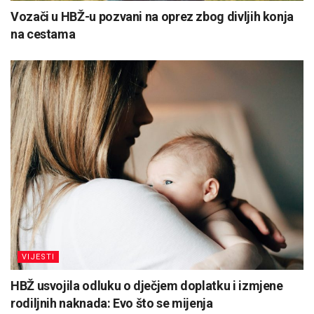
Vozači u HBŽ-u pozvani na oprez zbog divljih konja
na cestama
VIJESTI
HBŽ usvojila odluku o dječjem doplatku i izmjene
rodiljnih naknada: Evo što se mijenja