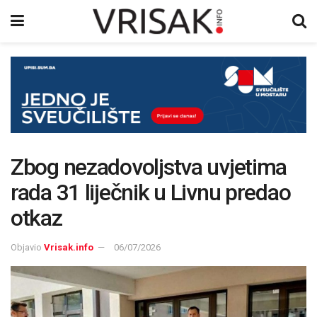
Zbog nezadovoljstva uvjetima
rada 31 liječnik u Livnu predao
otkaz
Objavio
Vrisak.info
06/07/2026