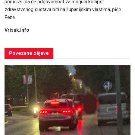
poručivši da će odgovornost za mogući kolaps
zdravstvenog sustava biti na županijskim vlastima, piše
Fena.
Vrisak.info
Povezane
objave