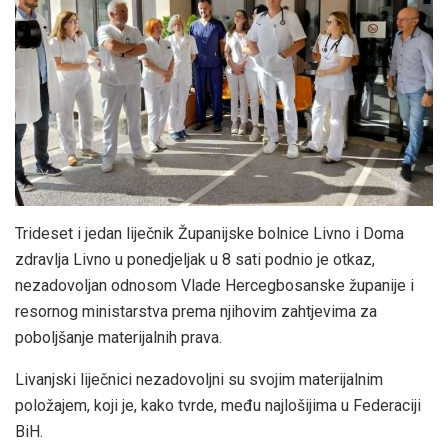
Trideset i jedan liječnik Županijske bolnice Livno i Doma
zdravlja Livno u ponedjeljak u 8 sati podnio je otkaz,
nezadovoljan odnosom Vlade Hercegbosanske županije i
resornog ministarstva prema njihovim zahtjevima za
poboljšanje materijalnih prava.
Livanjski liječnici nezadovoljni su svojim materijalnim
položajem, koji je, kako tvrde, među najlošijima u Federaciji
BiH.