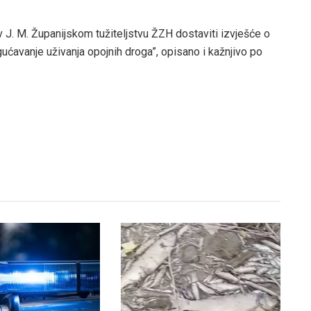
 J. M. Županijskom tužiteljstvu ŽZH dostaviti izvješće o
avanje uživanja opojnih droga”, opisano i kažnjivo po