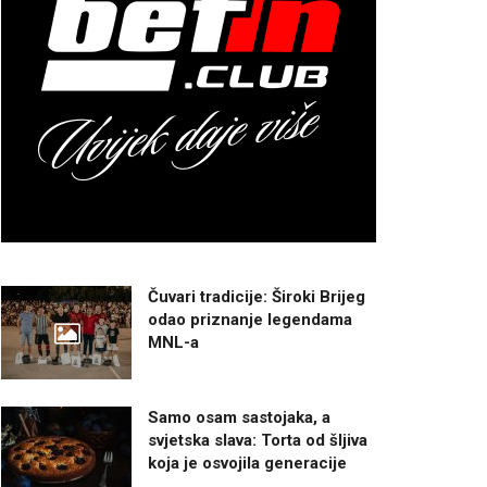
Čuvari tradicije: Široki Brijeg
odao priznanje legendama
MNL-a
Samo osam sastojaka, a
svjetska slava: Torta od šljiva
koja je osvojila generacije