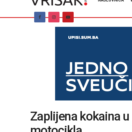
NASLOVNICA
Zaplijena kokaina 
motocikla