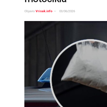
Objavio
Vrisak.info
03/06/2026