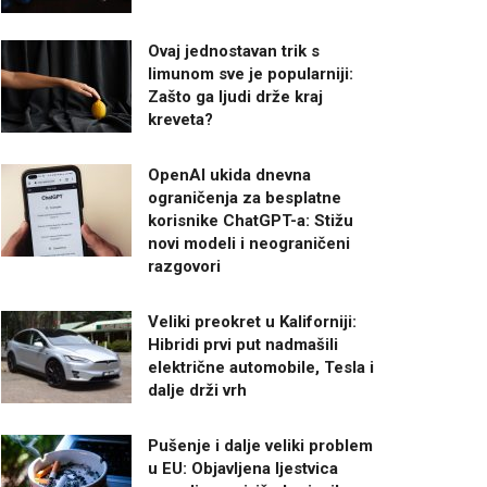
Ovaj jednostavan trik s
limunom sve je popularniji:
Zašto ga ljudi drže kraj
kreveta?
OpenAI ukida dnevna
ograničenja za besplatne
korisnike ChatGPT-a: Stižu
novi modeli i neograničeni
razgovori
Veliki preokret u Kaliforniji:
Hibridi prvi put nadmašili
električne automobile, Tesla i
dalje drži vrh
Pušenje i dalje veliki problem
u EU: Objavljena ljestvica