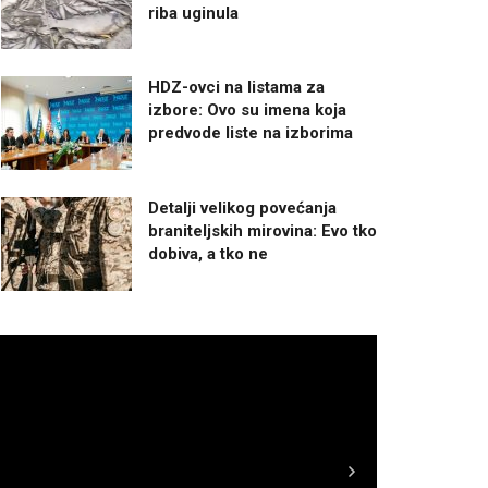
riba uginula
HDZ-ovci na listama za
izbore: Ovo su imena koja
predvode liste na izborima
Detalji velikog povećanja
braniteljskih mirovina: Evo tko
dobiva, a tko ne