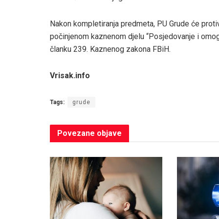
Nakon kompletiranja predmeta, PU Grude će protiv
počinjenom kaznenom djelu “Posjedovanje i omoguć
članku 239. Kaznenog zakona FBiH.
Vrisak.info
Tags:
grude
Povezane
objave