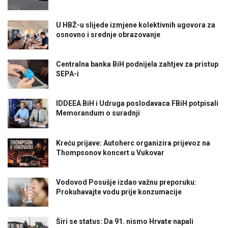
U HBŽ-u slijede izmjene kolektivnih ugovora za
osnovno i srednje obrazovanje
Centralna banka BiH podnijela zahtjev za pristup
SEPA-i
IDDEEA BiH i Udruga poslodavaca FBiH potpisali
Memorandum o suradnji
Kreću prijave: Autoherc organizira prijevoz na
Thompsonov koncert u Vukovar
Vodovod Posušje izdao važnu preporuku:
Prokuhavajte vodu prije konzumacije
Širi se status: Da 91. nismo Hrvate napali