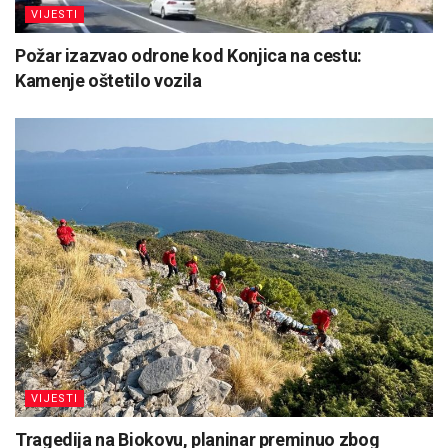
VIJESTI
Požar izazvao odrone kod Konjica na cestu:
Kamenje oštetilo vozila
VIJESTI
Tragedija na Biokovu, planinar preminuo zbog