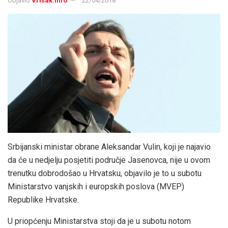
Objavio
Vrisak.info
22/04/2018
Srbijanski ministar obrane Aleksandar Vulin, koji je najavio
da će u nedjelju posjetiti područje Jasenovca, nije u ovom
trenutku dobrodošao u Hrvatsku, objavilo je to u subotu
Ministarstvo vanjskih i europskih poslova (MVEP)
Republike Hrvatske.
U priopćenju Ministarstva stoji da je u subotu notom