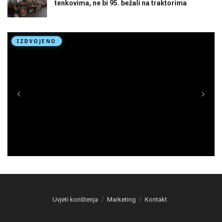
tenkovima, ne bi 95. bežali na traktorima
Uvjeti korištenja
Marketing
Kontakt