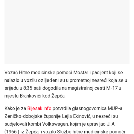
Vozač Hitne medicinske pomoći Mostar i pacijent koji se
nalazio u vozilu ozlijeđeni su u prometnoj nesreći koja se u
srijedu u 8:35 sati dogodila na magistralnoj cesti M-17 u
mjestu Brankovići kod Žepča.
Kako je za
Bljesak.info
potvrdila glasnogovornica MUP-a
Zeničko-dobojske županije Lejla Ekinović, u nesreći su
sudjelovali kombi Volkswagen, kojim je upravljao J. A.
(1966.) iz Žepča, i vozilo Službe hitne medicinske pomoći