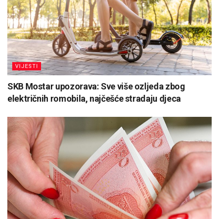
VIJESTI
SKB Mostar upozorava: Sve više ozljeda zbog
električnih romobila, najčešće stradaju djeca