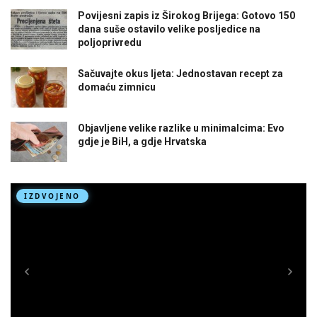
Povijesni zapis iz Širokog Brijega: Gotovo 150
dana suše ostavilo velike posljedice na
poljoprivredu
Sačuvajte okus ljeta: Jednostavan recept za
domaću zimnicu
Objavljene velike razlike u minimalcima: Evo
gdje je BiH, a gdje Hrvatska