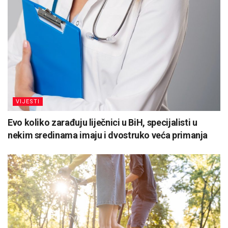
VIJESTI
Evo koliko zarađuju liječnici u BiH, specijalisti u
nekim sredinama imaju i dvostruko veća primanja