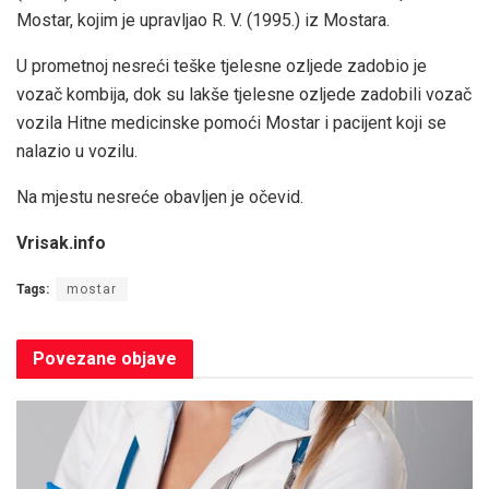
Mostar, kojim je upravljao R. V. (1995.) iz Mostara.
U prometnoj nesreći teške tjelesne ozljede zadobio je
vozač kombija, dok su lakše tjelesne ozljede zadobili vozač
vozila Hitne medicinske pomoći Mostar i pacijent koji se
nalazio u vozilu.
Na mjestu nesreće obavljen je očevid.
Vrisak.info
Tags:
mostar
Povezane
objave