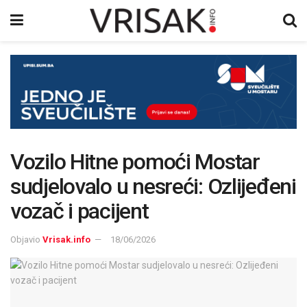
Vozilo Hitne pomoći Mostar
sudjelovalo u nesreći: Ozlijeđeni
vozač i pacijent
Objavio
Vrisak.info
18/06/2026