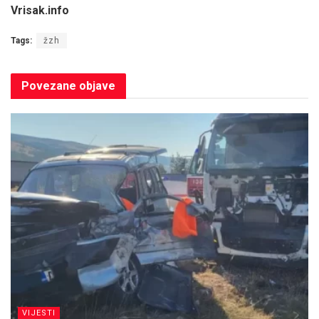
Vrisak.info
Tags:
žzh
Povezane
objave
VIJESTI