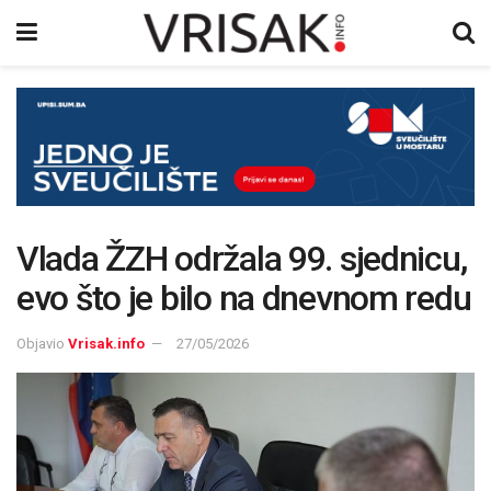
Vlada ŽZH održala 99. sjednicu,
evo što je bilo na dnevnom redu
Objavio
Vrisak.info
27/05/2026