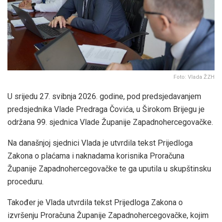
Foto: Vlada ŽZH
U srijedu 27. svibnja 2026. godine, pod predsjedavanjem
predsjednika Vlade Predraga Čovića, u Širokom Brijegu je
održana 99. sjednica Vlade Županije Zapadnohercegovačke.
Na današnjoj sjednici Vlada je utvrdila tekst Prijedloga
Zakona o plaćama i naknadama korisnika Proračuna
Županije Zapadnohercegovačke te ga uputila u skupštinsku
proceduru.
Također je Vlada utvrdila tekst Prijedloga Zakona o
izvršenju Proračuna Županije Zapadnohercegovačke, kojim