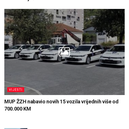
VIJESTI
MUP ŽZH nabavio novih 15 vozila vrijednih više od
700.000 KM