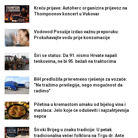
Kreću prijave: Autoherc organizira prijevoz na
Thompsonov koncert u Vukovar
Vodovod Posušje izdao važnu preporuku:
Prokuhavajte vodu prije konzumacije
Širi se status: Da 91. nismo Hrvate napali
tenkovima, ne bi 95. bežali na traktorima
BiH predložila privremeno rješenje za vozače:
“Ne tražimo privilegije, nego mogućnost da
radimo”
Piletina u kremastom umaku od bijelog vina i
maslaca: Jelo koje će oduševiti i najzahtjevnija
nepca
Široki Brijeg u znaku tradicije: U petak
tradicionalna večer folklora na Trgu dr. Ante