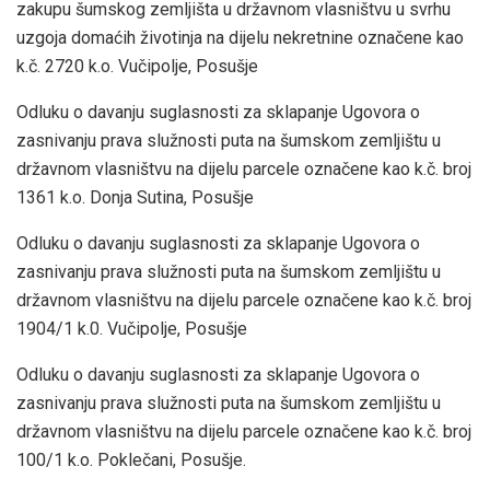
zakupu šumskog zemljišta u državnom vlasništvu u svrhu
uzgoja domaćih životinja na dijelu nekretnine označene kao
k.č. 2720 k.o. Vučipolje, Posušje
Odluku o davanju suglasnosti za sklapanje Ugovora o
zasnivanju prava služnosti puta na šumskom zemljištu u
državnom vlasništvu na dijelu parcele označene kao k.č. broj
1361 k.o. Donja Sutina, Posušje
Odluku o davanju suglasnosti za sklapanje Ugovora o
zasnivanju prava služnosti puta na šumskom zemljištu u
državnom vlasništvu na dijelu parcele označene kao k.č. broj
1904/1 k.0. Vučipolje, Posušje
Odluku o davanju suglasnosti za sklapanje Ugovora o
zasnivanju prava služnosti puta na šumskom zemljištu u
državnom vlasništvu na dijelu parcele označene kao k.č. broj
100/1 k.o. Poklečani, Posušje.