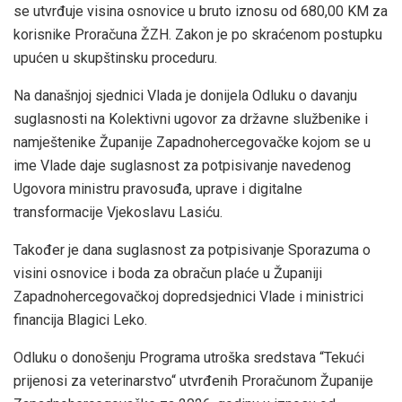
se utvrđuje visina osnovice u bruto iznosu od 680,00 KM za
korisnike Proračuna ŽZH. Zakon je po skraćenom postupku
upućen u skupštinsku proceduru.
Na današnjoj sjednici Vlada je donijela Odluku o davanju
suglasnosti na Kolektivni ugovor za državne službenike i
namještenike Županije Zapadnohercegovačke kojom se u
ime Vlade daje suglasnost za potpisivanje navedenog
Ugovora ministru pravosuđa, uprave i digitalne
transformacije Vjekoslavu Lasiću.
Također je dana suglasnost za potpisivanje Sporazuma o
visini osnovice i boda za obračun plaće u Županiji
Zapadnohercegovačkoj dopredsjednici Vlade i ministrici
financija Blagici Leko.
Odluku o donošenju Programa utroška sredstava “Tekući
prijenosi za veterinarstvo“ utvrđenih Proračunom Županije